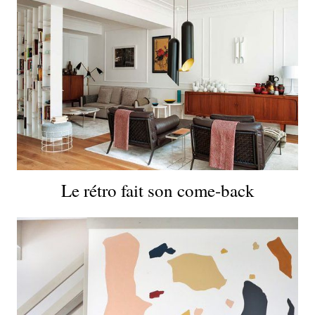
Le rétro fait son come-back