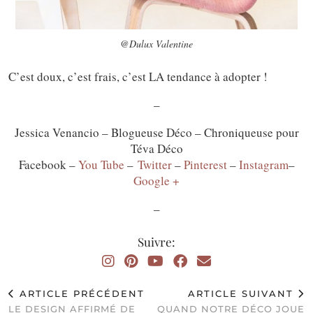
@Dulux Valentine
C’est doux, c’est frais, c’est LA tendance à adopter !
–
Jessica Venancio – Blogueuse Déco – Chroniqueuse pour
Téva Déco
Facebook –
You Tube
–
Twitter
–
Pinterest
–
Instagram
–
Google +
–
Suivre:
ARTICLE PRÉCÉDENT
ARTICLE SUIVANT
LE DESIGN AFFIRMÉ DE
QUAND NOTRE DÉCO JOUE