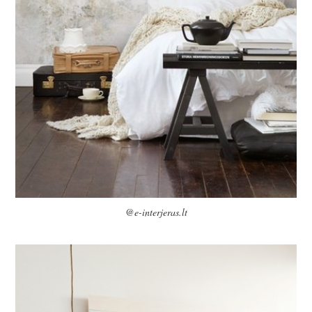
@e-interjeras.lt