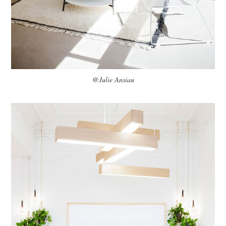
@Julie Ansiau