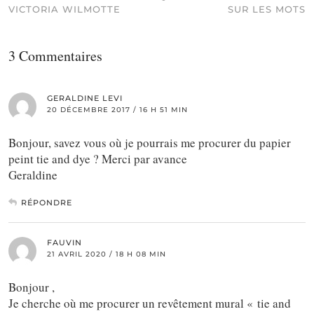
VICTORIA WILMOTTE
SUR LES MOTS
3 Commentaires
GERALDINE LEVI
20 DÉCEMBRE 2017 / 16 H 51 MIN
Bonjour, savez vous où je pourrais me procurer du papier
peint tie and dye ? Merci par avance
Geraldine
RÉPONDRE
FAUVIN
21 AVRIL 2020 / 18 H 08 MIN
Bonjour ,
Je cherche où me procurer un revêtement mural « tie and