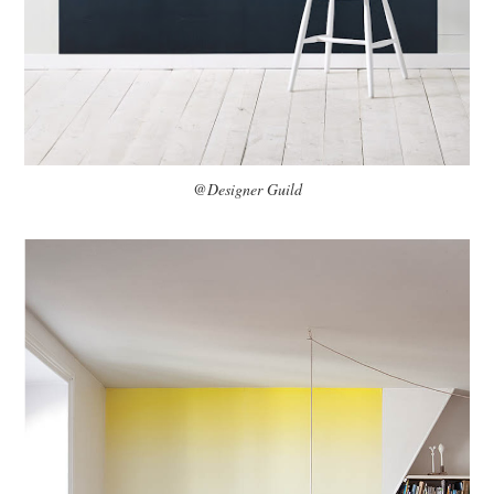
@Designer Guild