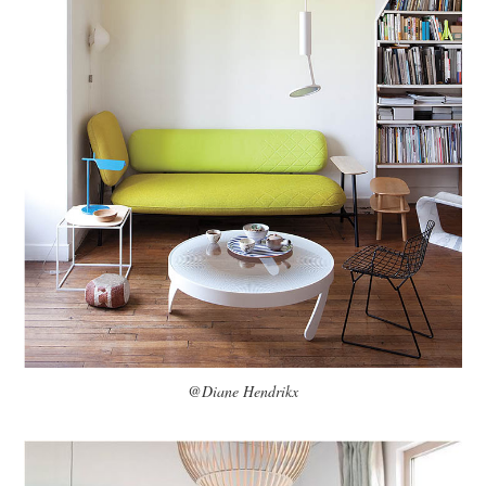
@Diane Hendrikx