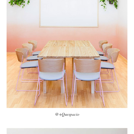
@+Quespacio