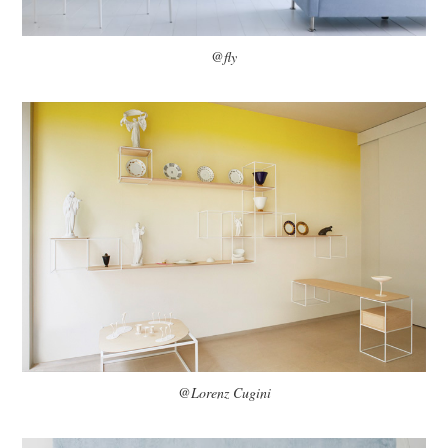
@fly
@Lorenz Cugini