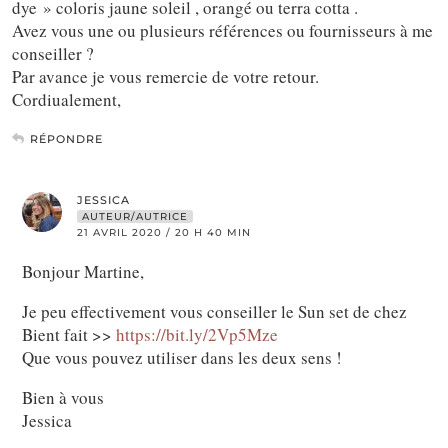
dye » coloris jaune soleil , orangé ou terra cotta .
Avez vous une ou plusieurs références ou fournisseurs à me
conseiller ?
Par avance je vous remercie de votre retour.
Cordiualement,
RÉPONDRE
JESSICA
AUTEUR/AUTRICE
21 AVRIL 2020 / 20 H 40 MIN
Bonjour Martine,
Je peu effectivement vous conseiller le Sun set de chez
Bient fait >>
https://bit.ly/2Vp5Mze
Que vous pouvez utiliser dans les deux sens !
Bien à vous
Jessica