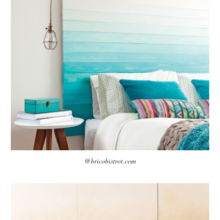
@bricobistrot.com