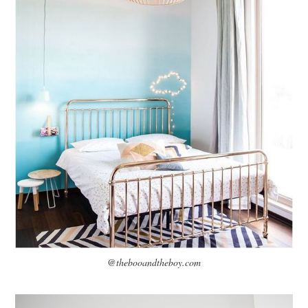
@thebooandtheboy.com