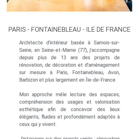
PARIS - FONTAINEBLEAU - ILE DE FRANCE
Architecte d’intérieur basée à Samois-sur-
Seine, en Seine-et-Marne (77), j’accompagne
depuis plus de 13 ans des projets de
rénovation, de décoration et d’aménagement
sur mesure à Paris, Fontainebleau, Avon,
Barbizon et plus largement en Île-de-France.
Mon approche mêle lecture des espaces,
compréhension des usages et valorisation
esthétique afin de concevoir des lieux
élégants, fluides et profondément adaptés à
ceux qui y vivent.
J’interviens sur des projets variés : rénovation