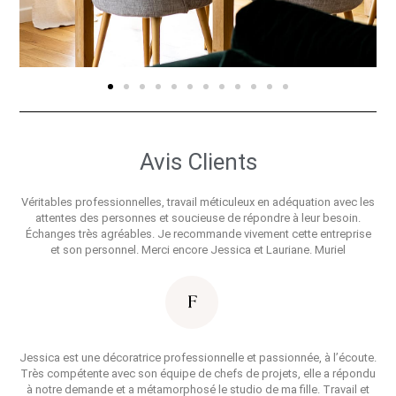
Avis Clients
Véritables professionnelles, travail méticuleux en adéquation avec les
attentes des personnes et soucieuse de répondre à leur besoin.
Échanges très agréables. Je recommande vivement cette entreprise
et son personnel. Merci encore Jessica et Lauriane. Muriel
Jessica est une décoratrice professionnelle et passionnée, à l’écoute.
Très compétente avec son équipe de chefs de projets, elle a répondu
à notre demande et a métamorphosé le studio de ma fille. Travail et