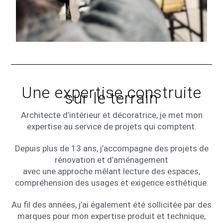
Une expertise construite
sur le terrain
Architecte d’intérieur et décoratrice, je met mon
expertise au service de projets qui comptent.
Depuis plus de 13 ans, j’accompagne des projets de
rénovation et d’aménagement
avec une approche mêlant lecture des espaces,
compréhension des usages et exigence esthétique.
Au fil des années, j’ai également été sollicitée par des
marques pour mon expertise produit et technique,