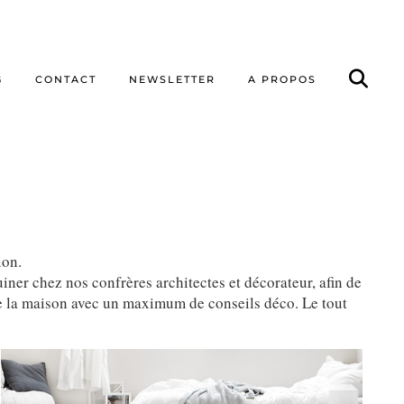
G
CONTACT
NEWSLETTER
A PROPOS
ion.
ner chez nos confrères architectes et décorateur, afin de
de la maison avec un maximum de conseils déco. Le tout