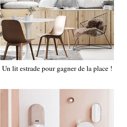
Un lit estrade pour gagner de la place !