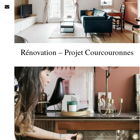
Rénovation – Projet Courcouronnes