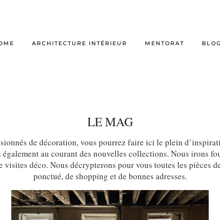
OME
ARCHITECTURE INTÉRIEUR
MENTORAT
BLO
LE MAG
sionnés de décoration, vous pourrez faire ici le plein d’inspirat
galement au courant des nouvelles collections. Nous irons foui
de visites déco. Nous décrypterons pour vous toutes les pièces 
ponctué, de shopping et de bonnes adresses.