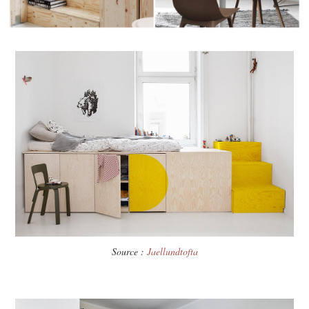
Source :
Jaellundtofta