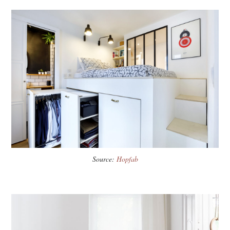
Source:
Hopfab