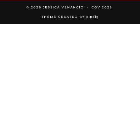
© 2026
JESSICA VENANCIO
CGV 2025
THEME CREATED BY
pipdig