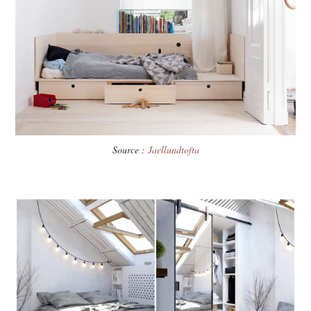
Source :
Jaellundtofta