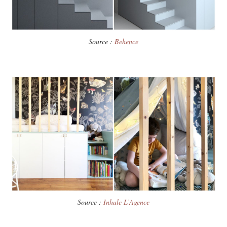
Source :
Behence
Source :
Inhale L’Agence