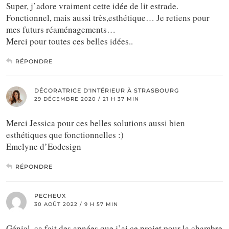
Super, j’adore vraiment cette idée de lit estrade.
Fonctionnel, mais aussi très,esthétique… Je retiens pour
mes futurs réaménagements…
Merci pour toutes ces belles idées..
RÉPONDRE
DÉCORATRICE D'INTÉRIEUR À STRASBOURG
29 DÉCEMBRE 2020 / 21 H 37 MIN
Merci Jessica pour ces belles solutions aussi bien
esthétiques que fonctionnelles :)
Emelyne d’Eodesign
RÉPONDRE
PECHEUX
30 AOÛT 2022 / 9 H 57 MIN
Génial, ça fait des années que j’ai ce projet pour la chambre