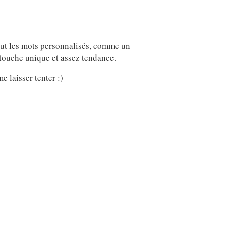
rtout les mots personnalisés, comme un
touche unique et assez tendance.
 laisser tenter :)