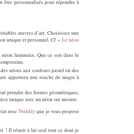
t être personnalisés pour répondre à
ritables œuvres d’art. Choisissez une
ion unique et personnel. Cf «
Le néon
 néon lumineux. Que ce soit dans le
temporaine.
 des néons aux couleurs pastel ou des
ture apportera une touche de magie à
ment prendre des formes géométriques,
pièce unique avec un néon sur mesure.
riat avec
Twinkly
que je vous propose
t ! Il réunit à lui seul tout ce dont je