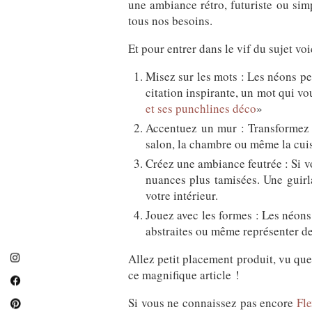
une ambiance rétro, futuriste ou si
tous nos besoins.
Et pour entrer dans le vif du sujet vo
Misez sur les mots : Les néons pe
citation inspirante, un mot qui v
et ses punchlines déco
»
Accentuez un mur : Transformez 
salon, la chambre ou même la cui
Créez une ambiance feutrée : Si v
nuances plus tamisées. Une guir
votre intérieur.
Jouez avec les formes : Les néons
abstraites ou même représenter de
Allez petit placement produit, vu que
ce magnifique article !
Si vous ne connaissez pas encore
Fl