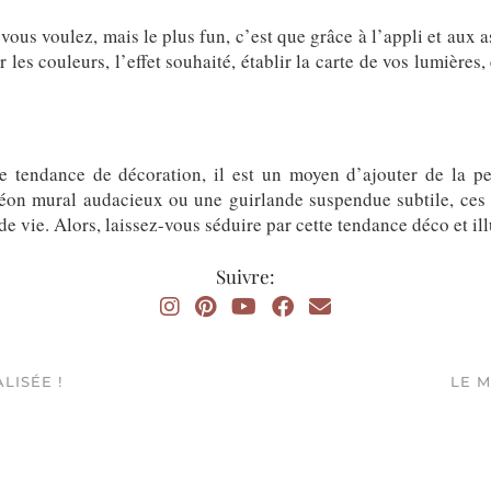
ous voulez, mais le plus fun, c’est que grâce à l’appli et aux a
r les couleurs, l’effet souhaité, établir la carte de vos lumières
 tendance de décoration, il est un moyen d’ajouter de la pers
néon mural audacieux ou une guirlande suspendue subtile, ces
e vie. Alors, laissez-vous séduire par cette tendance déco et ill
Suivre:
LISÉE !
LE M