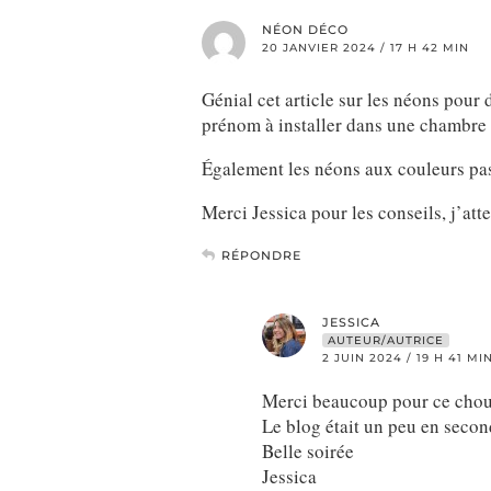
NÉON DÉCO
20 JANVIER 2024 / 17 H 42 MIN
Génial cet article sur les néons pour 
prénom à installer dans une chambre 
Également les néons aux couleurs past
Merci Jessica pour les conseils, j’att
RÉPONDRE
JESSICA
AUTEUR/AUTRICE
2 JUIN 2024 / 19 H 41 MI
Merci beaucoup pour ce chou
Le blog était un peu en secon
Belle soirée
Jessica