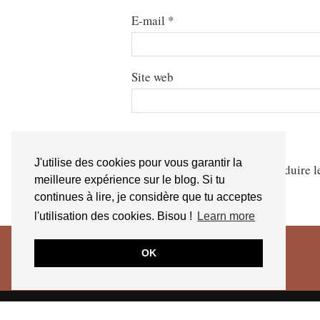
E-mail
*
Site web
J'utilise des cookies pour vous garantir la
Ce site utilise Akismet pour réduire l
meilleure expérience sur le blog. Si tu
continues à lire, je considère que tu acceptes
l'utilisation des cookies. Bisou !
Learn more
OK
© 2026
JESSICA VENANCIO
CGV 2025