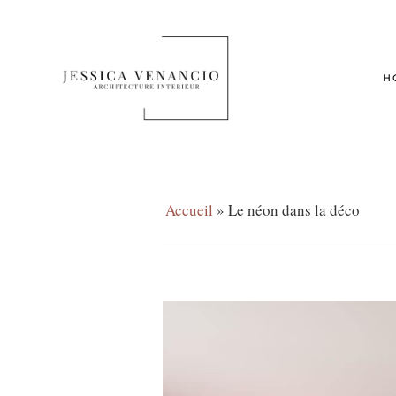
H
Accueil
»
Le néon dans la déco