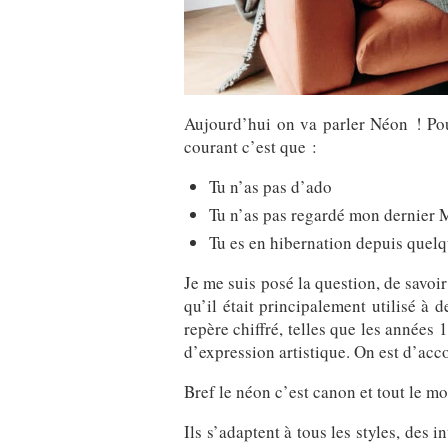
Aujourd’hui on va parler Néon ! Pou
courant c’est que :
Tu n’as pas d’ado
Tu n’as pas regardé mon dernier 
Tu es en hibernation depuis quelq
Je me suis posé la question, de savoir 
qu’il était principalement utilisé 
repère chiffré, telles que les années 
d’expression artistique. On est d’acco
Bref le néon c’est canon et tout le m
Ils s’adaptent à tous les styles, des