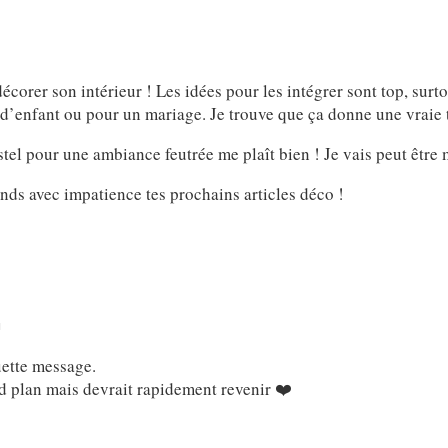
décorer son intérieur ! Les idées pour les intégrer sont top, su
d’enfant ou pour un mariage. Je trouve que ça donne une vraie 
el pour une ambiance feutrée me plaît bien ! Je vais peut être me
ends avec impatience tes prochains articles déco !
N
ette message.
d plan mais devrait rapidement revenir ❤️