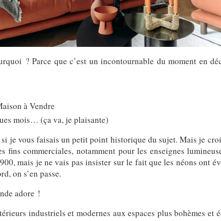
rquoi ? Parce que c’est un incontournable du moment en décor
Maison à Vendre
ues mois… (ça va, je plaisante)
si je vous faisais un petit point historique du sujet. Mais je croi
à des fins commerciales, notamment pour les enseignes lumineus
1900, mais je ne vais pas insister sur le fait que les néons ont
rd, on s’en passe.
onde adore !
 intérieurs industriels et modernes aux espaces plus bohèmes et 