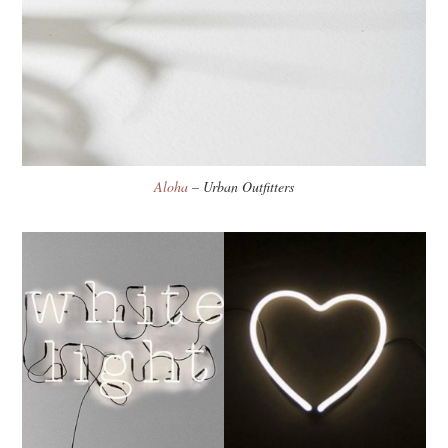
Aloha
– Urban Outfitters