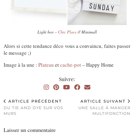
Light box –
Chic Place
// Minimall
Alors si cette tendance déco vous a convaincu, faites passer
le message ;)
Image à la une :
Plateau
et
cache-pot
– Happy Home
Suivre:
ARTICLE PRÉCÉDENT
ARTICLE SUIVANT
DU TIE AND DYE SUR VOS
UNE SALLE À MANGER
MURS
MULTIFONCTION
Laisser un commentaire