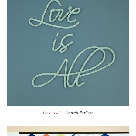
Love is all
– Le petit florilège