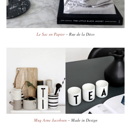
Le Sac en Papier
– Rue de la Déco
Mug Arne Jacobsen
– Made in Design