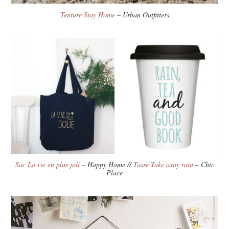
Tenture Stay Home
– Urban Outfitters
Sac La vie en plus joli
– Happy Home //
Tasse Take axay rain
– Chic
Place