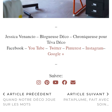
–
Jessica Venancio – Blogueuse Déco – Chroniqueuse pour
Téva Déco
Facebook –
You Tube
–
Twitter
–
Pinterest
–
Instagram
–
Google +
–
Suivre:
ARTICLE PRÉCÉDENT
ARTICLE SUIVANT
QUAND NOTRE DÉCO JOUE
PATAPLUME, FAIT AVEC
SUR LES MOTS
SOIN…