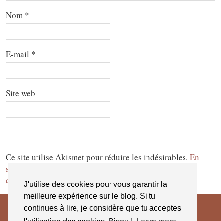
Nom
*
E-mail
*
Site web
Ce site utilise Akismet pour réduire les indésirables.
En
savoir plus sur la façon dont les données de vos
commentaires sont traitées
.
J'utilise des cookies pour vous garantir la
meilleure expérience sur le blog. Si tu
continues à lire, je considère que tu acceptes