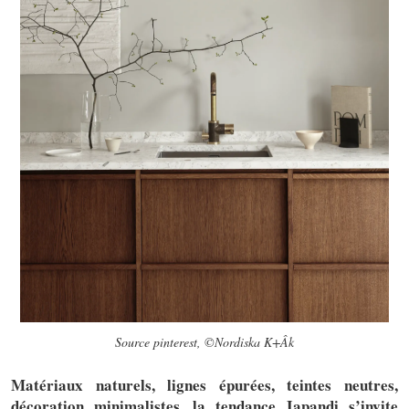
Source pinterest, ©Nordiska K+Âk
Matériaux naturels, lignes épurées, teintes neutres,
décoration minimalistes, la tendance Japandi s’invite