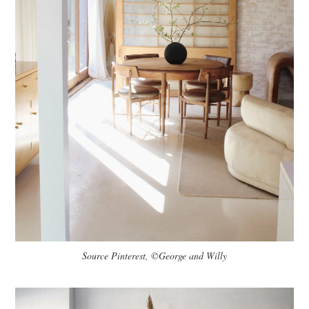
Source Pinterest, ©George and Willy