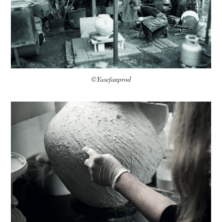
©Yasefanprod