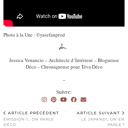
Photo à la Une : ©yasefanprod
Jessica Venancio – Architecte d’Intérieur – Blogueuse
Déco – Chroniqueuse pour Téva Déco
_
Suivre:
ARTICLE PRÉCÉDENT
ARTICLE SUIVANT
EMISSION 1_ ON PARLE
LE JAPANDI, ON EN
DÉCO
PARLE ?