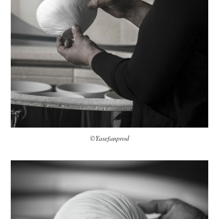
©Yasefanprod