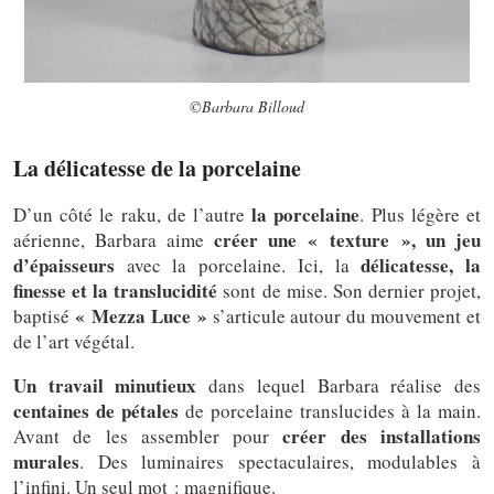
©Barbara Billoud
La délicatesse de la porcelaine
la porcelaine
D’un côté le raku, de l’autre
. Plus légère et
créer une « texture », un jeu
aérienne, Barbara aime
d’épaisseurs
délicatesse, la
avec la porcelaine. Ici, la
finesse et la translucidité
sont de mise. Son dernier projet,
« Mezza Luce »
baptisé
s’articule autour du mouvement et
de l’art végétal.
Un travail minutieux
dans lequel Barbara réalise des
centaines de pétales
de porcelaine translucides à la main.
créer des installations
Avant de les assembler pour
murales
. Des luminaires spectaculaires, modulables à
l’infini. Un seul mot : magnifique.