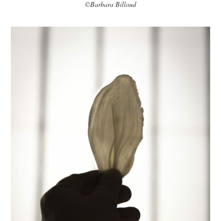
©Barbara Billoud