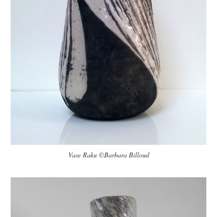
Vase Raku ©Barbara Billoud