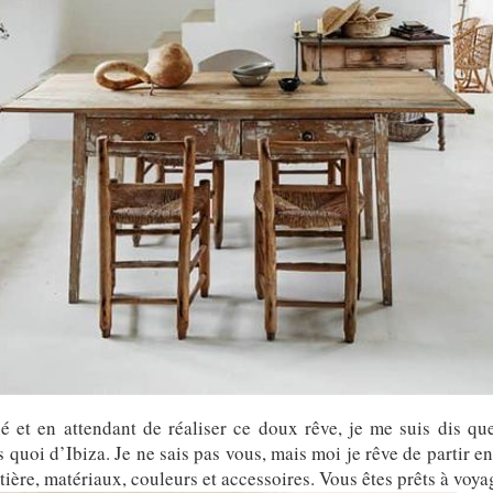
 et en attendant de réaliser ce doux rêve, je me suis dis qu
s quoi d’Ibiza. Je ne sais pas vous, mais moi je rêve de partir 
ière, matériaux, couleurs et accessoires. Vous êtes prêts à voyag