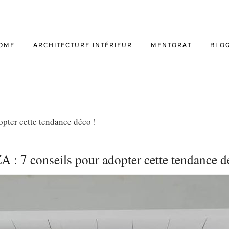
OME
ARCHITECTURE INTÉRIEUR
MENTORAT
BLO
opter cette tendance déco !
A : 7 conseils pour adopter cette tendance d