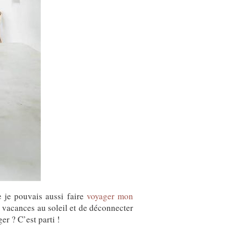
e je pouvais aussi faire
voyager mon
en vacances au soleil et de déconnecter
er ? C’est parti !