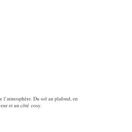
se l’atmosphère. Du sol au plafond, en
ceur et un côté cosy.