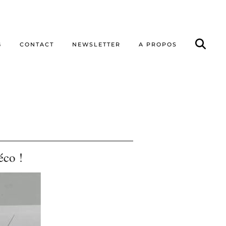
G
CONTACT
NEWSLETTER
A PROPOS
éco !