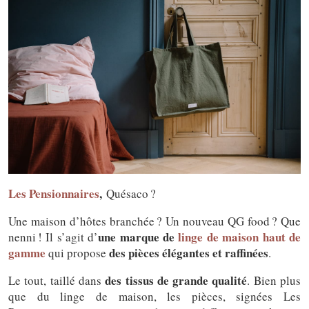
Les Pensionnaires
,
Quésaco ?
Une maison d’hôtes branchée ? Un nouveau QG food ? Que
une marque de
linge de maison haut de
nenni ! Il s’agit d’
gamme
des pièces élégantes et raffinées
qui propose
.
des tissus de grande qualité
Le tout, taillé dans
. Bien plus
que du linge de maison, les pièces, signées Les