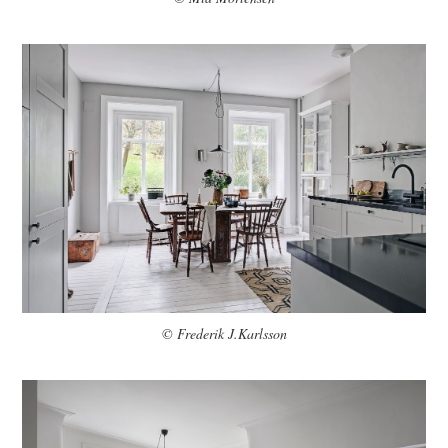
© Frederik J.Karlsson