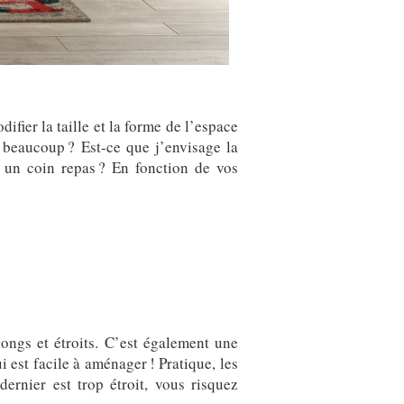
ifier la taille et la forme de l’espace
e beaucoup ? Est-ce que j’envisage la
r un coin repas ? En fonction de vos
longs et étroits. C’est également une
i est facile à aménager ! Pratique, les
ernier est trop étroit, vous risquez