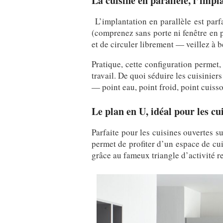
La cuisine en parallèle, l’impl
L’implantation en parallèle est pa
(comprenez sans porte ni fenêtre en p
et de circuler librement — veillez à 
Pratique, cette configuration perme
travail. De quoi séduire les cuisinier
— point eau, point froid, point cuisso
Le plan en U, idéal pour les cu
Parfaite pour les cuisines ouvertes s
permet de profiter d’un espace de cu
grâce au fameux triangle d’activité r