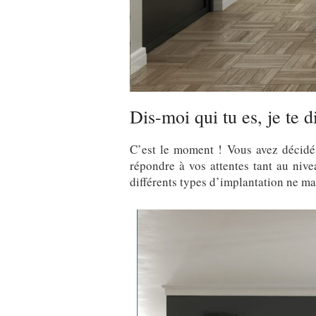
Dis-moi qui tu es, je te di
C’est le moment ! Vous avez décidé 
répondre à vos attentes tant au nivea
différents types d’implantation ne m