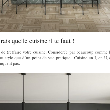
rais quelle cuisine il te faut !
de (re)faire votre cuisine. Considérée par beaucoup comme l
u style que d’un point de vue pratique ! Cuisine en I, en U, e
anquent pas.