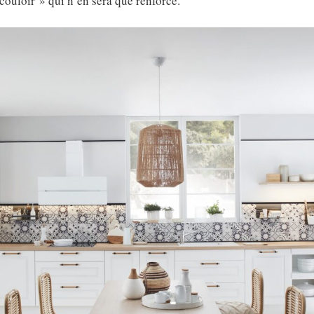
 couloir » qui n’en sera que renforcé.