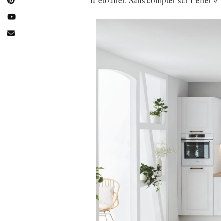
d’étouffer. Sans compter sur l’effet «