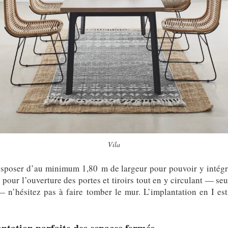
Vila
 disposer d’au minimum 1,80 m de largeur pour pouvoir y intég
pour l’ouverture des portes et tiroirs tout en y circulant — s
— n’hésitez pas à faire tomber le mur. L’implantation en I est 