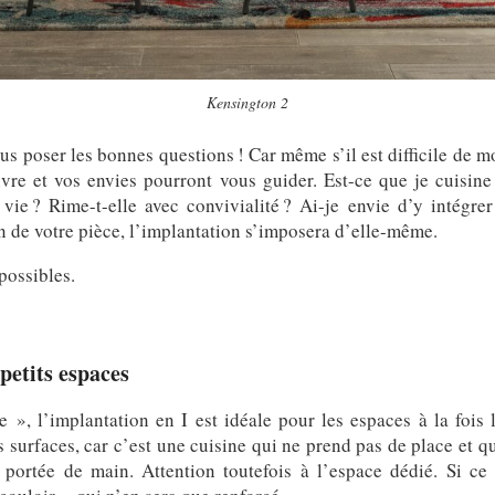
Kensington 2
us poser les bonnes questions ! Car même s’il est difficile de mod
ivre et vos envies pourront vous guider. Est-ce que je cuisin
vie ? Rime-t-elle avec convivialité ? Ai-je envie d’y intégre
on de votre pièce, l’implantation s’imposera d’elle-même.
possibles.
 petits espaces
 », l’implantation en I est idéale pour les espaces à la fois 
s surfaces, car c’est une cuisine qui ne prend pas de place et qu
 portée de main. Attention toutefois à l’espace dédié. Si ce d