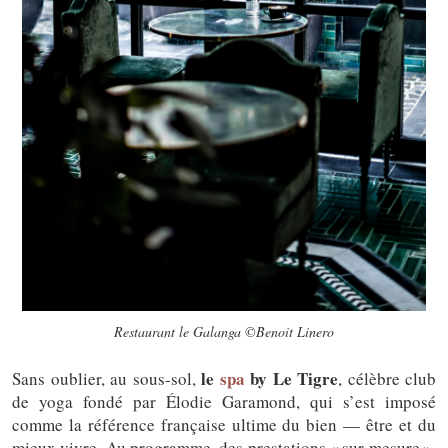
Restaurant le Galanga ©Benoit Linero
le
spa
by Le Tigre
Sans oublier, au sous-sol,
, célèbre club
de yoga fondé par Élodie Garamond, qui s’est imposé
comme la référence française ultime du bien — être et du
mieux vivre. Au programme, des prestations « sur-mesure »,