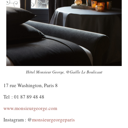
Hôtel Monsieur George, @Gaëlle Le Boulicaut
17 rue Washington, Paris 8
Tel : 01 87 89 48 48
www.monsieurgeorge.com
Instagram : @
monsieurgeorgeparis