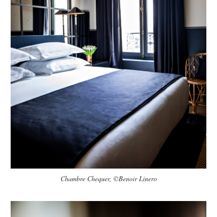
Chambre Chequer, ©Benoir Linero