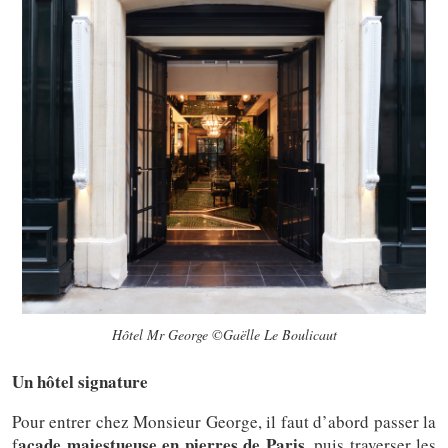
Hôtel Mr George ©Gaëlle Le Boulicaut
Un hôtel signature
Pour entrer chez Monsieur George, il faut d’abord passer la
açade majestueuse en pierres de Paris
f
, puis traverser les