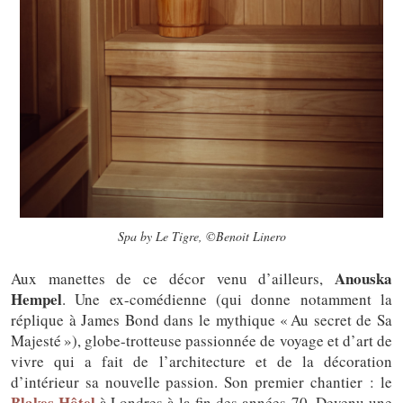
Spa by Le Tigre, ©Benoit Linero
Anouska
Aux manettes de ce décor venu d’ailleurs,
Hempel
. Une ex-comédienne (qui donne notamment la
réplique à James Bond dans le mythique « Au secret de Sa
Majesté »), globe-trotteuse passionnée de voyage et d’art de
vivre qui a fait de l’architecture et de la décoration
d’intérieur sa nouvelle passion. Son premier chantier : le
Blakes Hôtel
à Londres à la fin des années 70. Devenu une