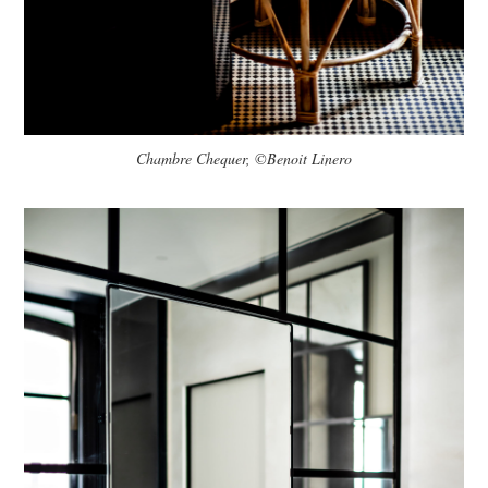
Chambre Chequer, ©Benoit Linero