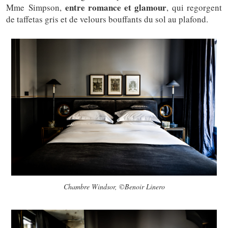
entre romance et glamour
Mme Simpson,
, qui regorgent
de taffetas gris et de velours bouffants du sol au plafond.
Chambre Windsor, ©Benoir Linero