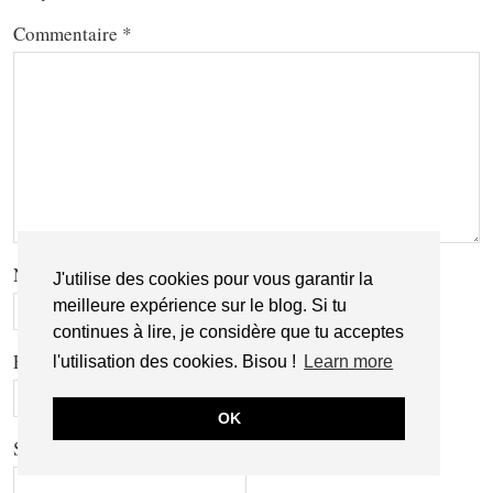
Commentaire
*
Nom
*
J'utilise des cookies pour vous garantir la
meilleure expérience sur le blog. Si tu
continues à lire, je considère que tu acceptes
E-mail
*
l'utilisation des cookies. Bisou !
Learn more
OK
Site web