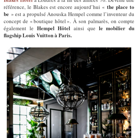
the place to
référence, le Blakes est encore aujourd’hui «
be
» est a propulsé Anouska Hempel comme l’inventeur du
concept de « boutique hôtel ». À son palmarès, on compte
Hempel Hôtel
le mobilier du
également le
ainsi que
flagship Louis Vuitton à Paris.