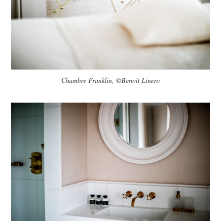
Chambre Franklin, ©Benoit Linero