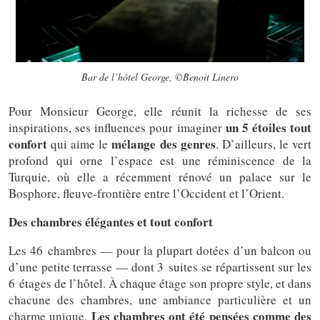
Bar de l’hôtel George, ©Benoit Linero
Pour Monsieur George, elle réunit la richesse de ses
un 5 étoiles tout
inspirations, ses influences pour imaginer
confort
mélange des genres
qui aime le
. D’ailleurs, le vert
profond qui orne l’espace est une réminiscence de la
Turquie, où elle a récemment rénové un palace sur le
Bosphore, fleuve-frontière entre l’Occident et l’Orient.
Des chambres élégantes et tout confort
Les 46 chambres — pour la plupart dotées d’un balcon ou
d’une petite terrasse — dont 3 suites se répartissent sur les
6 étages de l’hôtel. À chaque étage son propre style, et dans
chacune des chambres, une ambiance particulière et un
Les chambres ont été pensées comme des
charme unique.