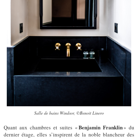
Salle de bains Windsor, ©Benoit Linero
Benjamin Franklin
Quant aux chambres et suites «
» du
dernier étage, elles s’inspirent de la noble blancheur des