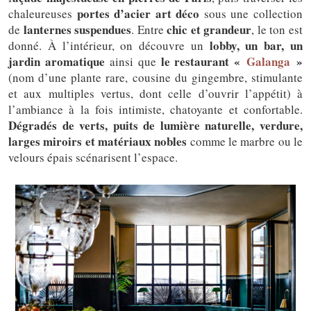
portes d’acier art déco
chaleureuses
sous une collection
lanternes suspendues
chic et grandeur
de
. Entre
, le ton est
lobby, un bar, un
donné. À l’intérieur, on découvre un
jardin aromatique
le restaurant «
Galanga
»
ainsi que
(nom d’une plante rare, cousine du gingembre, stimulante
et aux multiples vertus, dont celle d’ouvrir l’appétit) à
l’ambiance à la fois intimiste, chatoyante et confortable.
Dégradés de verts, puits de lumière naturelle, verdure,
larges miroirs et matériaux nobles
comme le marbre ou le
velours épais scénarisent l’espace.