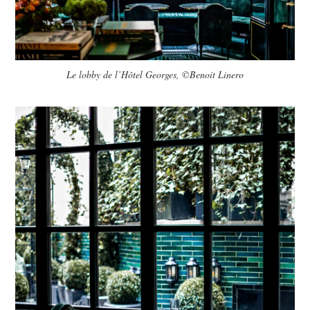
Le lobby de l’Hôtel Georges, ©Benoit Linero