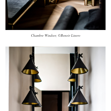
Chambre Windsor, ©Benoir Linero