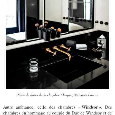
Salle de bains de la chambre Chequer, ©Benoir Linero
Windsor
Autre ambiance, celle des chambres «
». Des
chambres en hommage au couple du Duc de Windsor et de