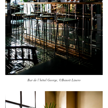
Bar de l’hôtel George, ©Benoit Linero