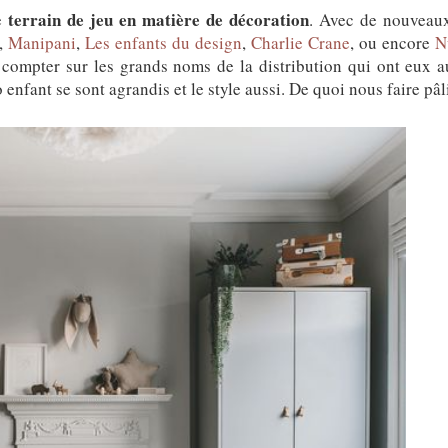
terrain de jeu en matière de décoration
le
. Avec de nouveaux
,
Manipani
,
Les enfants du design
,
Charlie Crane
, ou encore
N
 compter sur les grands noms de la distribution qui ont eux aus
enfant se sont agrandis et le style aussi. De quoi nous faire pâli