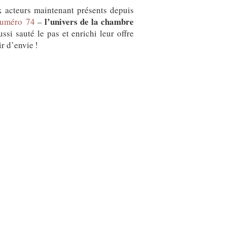
 acteurs maintenant présents depuis
l’univers de la chambre
uméro 74
–
si sauté le pas et enrichi leur offre
r d’envie !