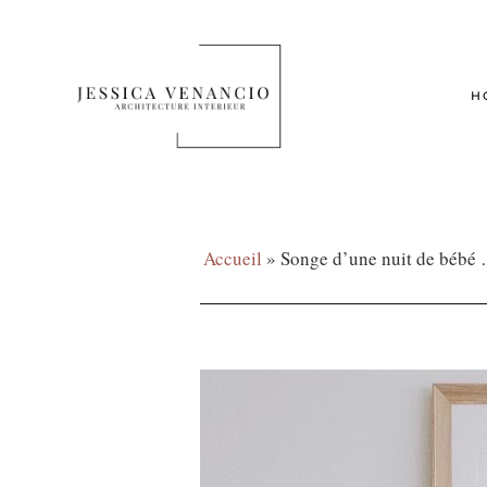
H
Accueil
»
Songe d’une nuit de bébé