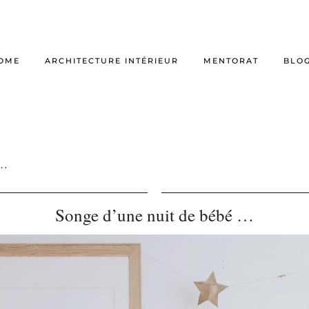
OME
ARCHITECTURE INTÉRIEUR
MENTORAT
BLO
 …
Songe d’une nuit de bébé …