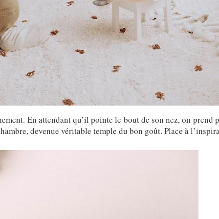
ment. En attendant qu’il pointe le bout de son nez, on prend p
 chambre, devenue véritable temple du bon goût. Place à l’inspira