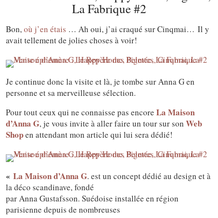
La Fabrique #2
Bon,
où j’en étais
… Ah oui, j’ai craqué sur Cinqmai… Il y
avait tellement de jolies choses à voir!
Je continue donc la visite et là, je tombe sur Anna G en
personne et sa merveilleuse sélection.
La Maison
Pour tout ceux qui ne connaisse pas encore
d’Anna G
Web
, je vous invite à aller faire un tour sur son
Shop
en attendant mon article qui lui sera dédié!
«
La Maison d’Anna G
. est un concept dédié au design et à
la déco scandinave, fondé
par Anna Gustafsson. Suédoise installée en région
parisienne depuis de nombreuses