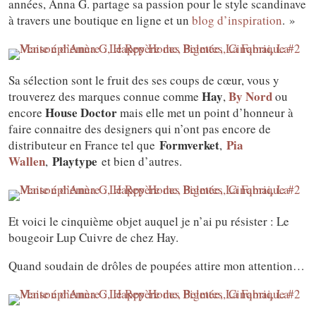
années, Anna G. partage sa passion pour le style scandinave
à travers une boutique en ligne et un
blog d’inspiration
. »
Sa sélection sont le fruit des ses coups de cœur, vous y
Hay
By Nord
trouverez des marques connue comme
,
ou
House Doctor
encore
mais elle met un point d’honneur à
faire connaitre des designers qui n’ont pas encore de
Formverket
Pia
distributeur en France tel que
,
Wallen
Playtype
,
et bien d’autres.
Et voici le cinquième objet auquel je n’ai pu résister : Le
bougeoir Lup Cuivre de chez Hay.
Quand soudain de drôles de poupées attire mon attention…