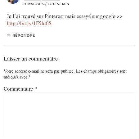
9 MAI 2015 / 12 H 51 MIN
Je l’ai trouvé sur Pinterest mais essayé sur google >>
http://bit.ly/1F5ld0S
RÉPONDRE
Laisser un commentaire
Votre adresse e-mail ne sera pas publiée.
Les champs obligatoires sont
indiqués avec
*
Commentaire
*