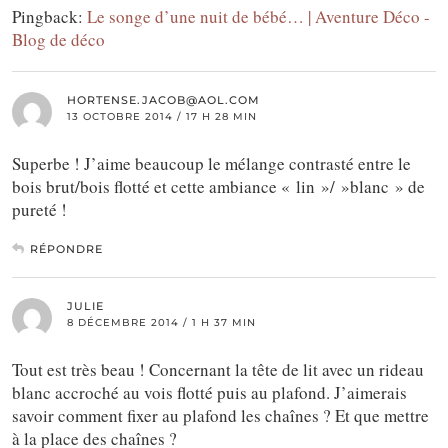
Pingback:
Le songe d’une nuit de bébé… | Aventure Déco -
Blog de déco
HORTENSE.JACOB@AOL.COM
13 OCTOBRE 2014 / 17 H 28 MIN
Superbe ! J’aime beaucoup le mélange contrasté entre le
bois brut/bois flotté et cette ambiance « lin »/ »blanc » de
pureté !
RÉPONDRE
JULIE
8 DÉCEMBRE 2014 / 1 H 37 MIN
Tout est très beau ! Concernant la tête de lit avec un rideau
blanc accroché au vois flotté puis au plafond. J’aimerais
savoir comment fixer au plafond les chaînes ? Et que mettre
à la place des chaînes ?