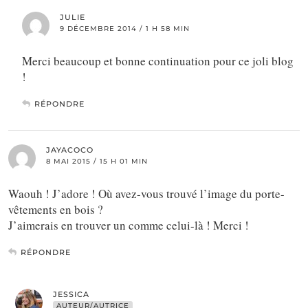
JULIE
9 DÉCEMBRE 2014 / 1 H 58 MIN
Merci beaucoup et bonne continuation pour ce joli blog
!
RÉPONDRE
JAYACOCO
8 MAI 2015 / 15 H 01 MIN
Waouh ! J’adore ! Où avez-vous trouvé l’image du porte-
vêtements en bois ?
J’aimerais en trouver un comme celui-là ! Merci !
RÉPONDRE
JESSICA
AUTEUR/AUTRICE