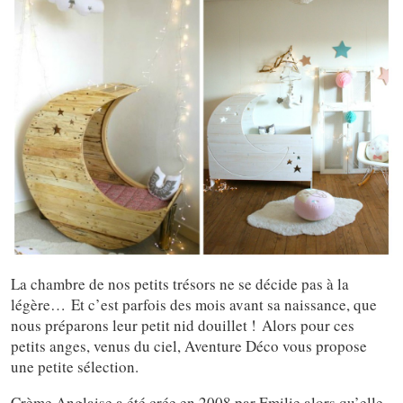
La chambre de nos petits trésors ne se décide pas à la
légère… Et c’est parfois des mois avant sa naissance, que
nous préparons leur petit nid douillet ! Alors pour ces
petits anges, venus du ciel, Aventure Déco vous propose
une petite sélection.
Crème Anglaise a été crée en 2008 par Emilie alors qu’elle