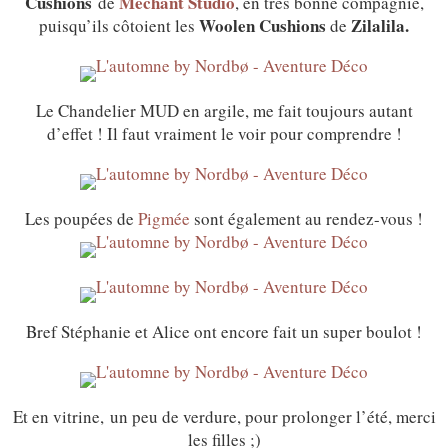
Cushions
Méchant Studio
de
, en très bonne compagnie,
Woolen Cushions
Zilalila.
puisqu’ils côtoient les
de
Le Chandelier MUD en argile, me fait toujours autant
d’effet ! Il faut vraiment le voir pour comprendre !
Les poupées de
Pigmée
sont également au rendez-vous !
Bref Stéphanie et Alice ont encore fait un super boulot !
Et en vitrine, un peu de verdure, pour prolonger l’été, merci
les filles ;)