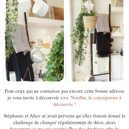
Pour ceux qui ne connaisse pas encore cette bonne adresse
je vous invite à découvrir >>>
Nordbø, le concepstore à
découvrir !
Stéphanie et Alice m’avait prévenu qu’elles étaient donné le
challenge de changer régulièrement de déco, alors
forcement, je me suis rendue Rue des Archives afin de