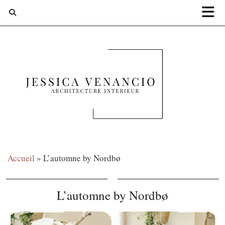
Accueil
»
L’automne by Nordbø
L’automne by Nordbø