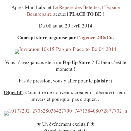
Après Mini Labo et
Le Repère des Belettes
, l’
Espace
PLACE TO BE
Beaurepaire
accueil
!
Du 08 au au 20 avril 2014
Concept store organisé par
l’agence 2B&Co
.
Pop Up Store
Vous n’avez jamais été à un
? Et bien c’est le
moment !
le plaisir
Pas de pression, vous y aller pour
;)
Objectif
: Connaitre de nouveaux créateurs, découvrir leurs
univers et pourquoi pas craquer…
★ Un événement exclusif ★
30 créateurs de génie