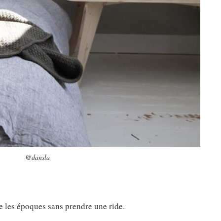
@dansla
e les époques sans prendre une ride.