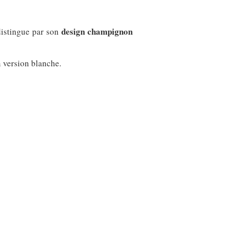
design champignon
distingue par son
n version blanche.