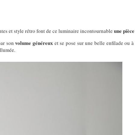
une pièce
tes et style rétro font de ce luminaire incontournable
volume généreux
 par son
et se pose sur une belle enfilade ou à
allumée.