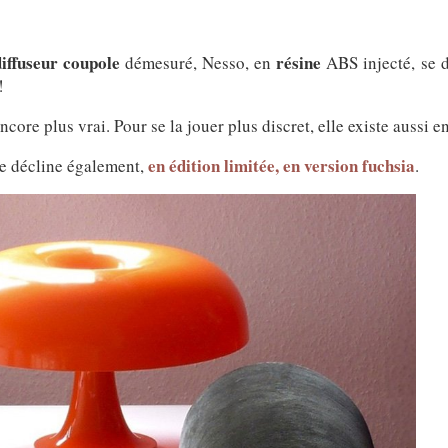
diffuseur coupole
résine
démesuré, Nesso, en
ABS injecté, se 
!
ncore plus vrai. Pour se la jouer plus discret, elle existe aussi e
en édition limitée, en version fuchsia
se décline également,
.