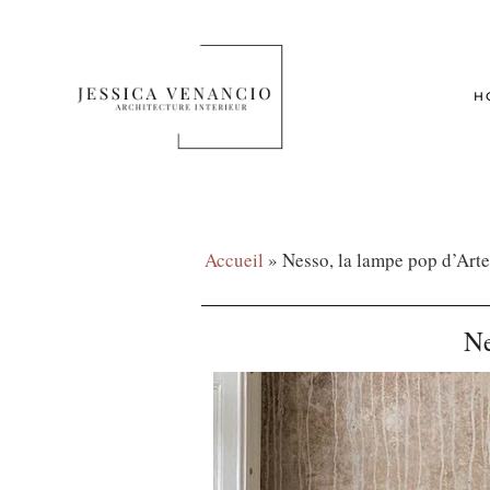
H
Accueil
»
Nesso, la lampe pop d’Art
Ne