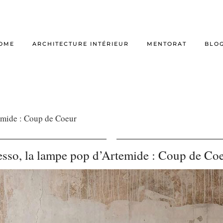
OME
ARCHITECTURE INTÉRIEUR
MENTORAT
BLO
emide : Coup de Coeur
sso, la lampe pop d’Artemide : Coup de Co