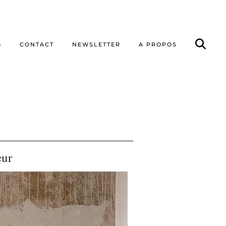
G
CONTACT
NEWSLETTER
A PROPOS
eur