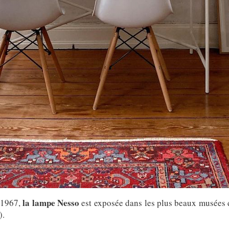
la lampe Nesso
 1967,
est exposée dans les plus beaux musée
.