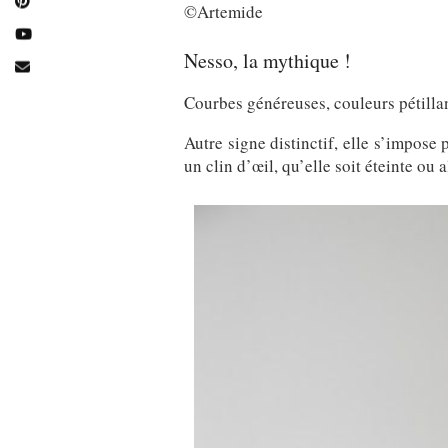
©Artemide
Nesso, la mythique !
Courbes généreuses, couleurs pétillan
Autre signe distinctif, elle s’impose
un clin d’œil, qu’elle soit éteinte ou 