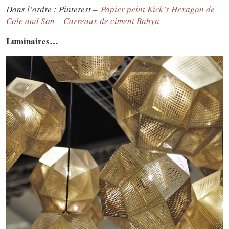
Dans l’ordre : Pinterest –
Papier peint Kick’s Hexagon de
Cole and Son
–
Carreaux de ciment Bahya
Luminaires…