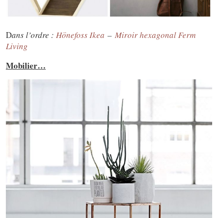
D
ans l’ordre :
Hönefoss Ikea
–
Miroir hexagonal Ferm
Living
Mobilier…