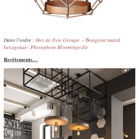
Dans l’ordre :
Hex de Evie Groupe
–
Bougeoir mural
hexagonal
–
Photophore Bloomingville
Revêtements…