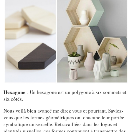
Hexagone
: Un hexagone est un polygone à six sommets et
six côtés.
Nous voilà bien avancé me direz vous et pourtant. Saviez-
vous que les formes géométriques ont chacune leur portée
symbolique universelle. Retravaillées dans les logos et
identités visuelles, ces formes continuent à transmettre des