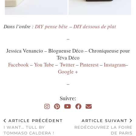
Dans l’ordre :
DIY pense bête
–
DIY dessous de plat
–
Jessica Venancio – Blogueuse Déco – Chroniqueuse pour
Téva Déco
Facebook
–
You Tube
–
Twitter
–
Pinterest
–
Instagram
–
Google +
–
Suivre:
ARTICLE PRÉCÉDENT
ARTICLE SUIVANT
I WANT… TULL BY
REDÉCOUVREZ LA FOIRE
TOMMASO CALDERA !
DE PARIS