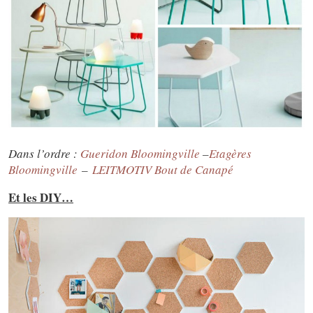
Dans l’ordre :
Gueridon Bloomingville
–
Etagères
Bloomingville
–
LEITMOTIV
Bout de Canapé
Et les DIY…