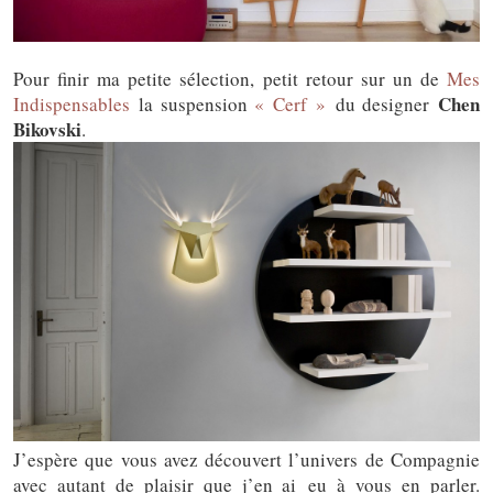
Pour finir ma petite sélection, petit retour sur un de
Mes
Chen
Indispensables
la suspension
« Cerf »
du designer
Bikovski
.
J’espère que vous avez découvert l’univers de Compagnie
avec autant de plaisir que j’en ai eu à vous en parler.