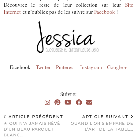
Découvrez le reste de leur collection sur leur
Site
Internet
et n’oubliez pas de les suivre sur
Facebook
!
Facebook –
Twitter
–
Pinterest
–
Instagram
–
Google +
Suivre:
ARTICLE PRÉCÉDENT
ARTICLE SUIVANT
★ QUI N’A JAMAIS RÊVÉ
QUAND L’OR S’EMPARE DE
D’UN BEAU PARQUET
L’ART DE LA TABLE…
BLANC…