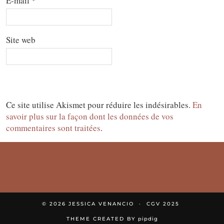
E-mail
*
Site web
Ce site utilise Akismet pour réduire les indésirables.
En
savoir plus sur la façon dont les données de vos
commentaires sont traitées
.
© 2026
JESSICA VENANCIO
CGV 2025
THEME CREATED BY
pipdig