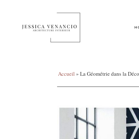
H
Accueil
»
La Géométrie dans la Déc