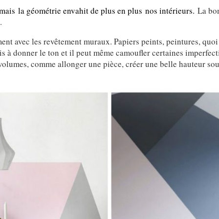
 mais la géométrie envahit de plus en plus nos intérieurs.
La bon
.
t avec les revêtement muraux. Papiers peints, peintures, quoi qu
is à donner le ton et il peut même camoufler certaines imperfecti
s volumes, comme allonger une pièce, créer une belle hauteur so