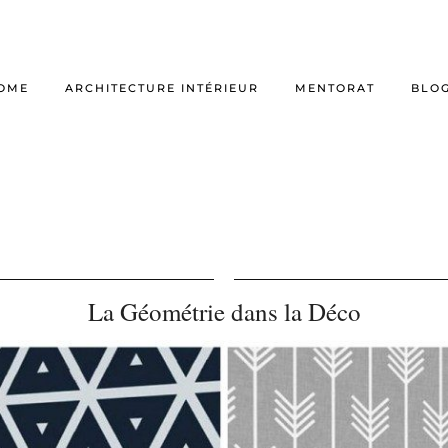
OME
ARCHITECTURE INTÉRIEUR
MENTORAT
BLO
o
La Géométrie dans la Déco