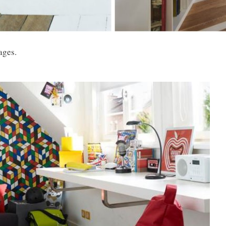
ages.