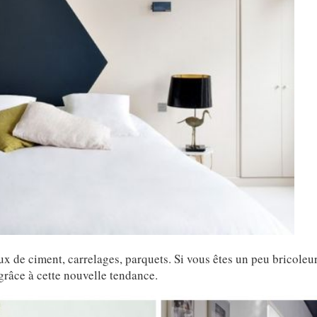
aux de ciment, carrelages, parquets. Si vous êtes un peu bricol
grâce à cette nouvelle tendance.