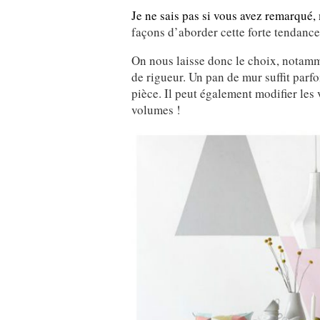
Je ne sais pas si vous avez remarqué,
façons d’aborder cette forte tendance
On nous laisse donc le choix, notammen
de rigueur. Un pan de mur suffit parfo
pièce. Il peut également modifier le
volumes !