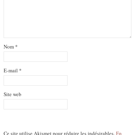
Nom
*
E-mail
*
Site web
Ce site utilise Akismet pour réduire les indésirables.
En