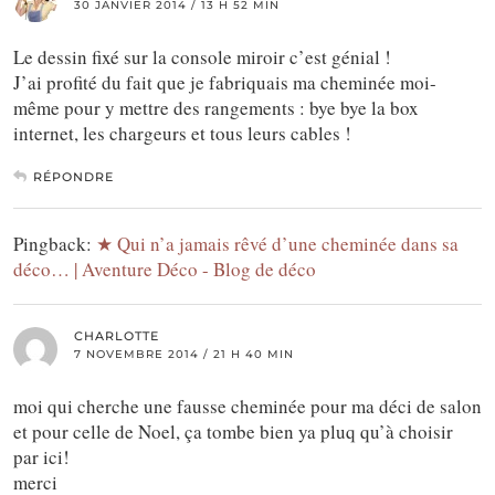
30 JANVIER 2014 / 13 H 52 MIN
Le dessin fixé sur la console miroir c’est génial !
J’ai profité du fait que je fabriquais ma cheminée moi-
même pour y mettre des rangements : bye bye la box
internet, les chargeurs et tous leurs cables !
RÉPONDRE
Pingback:
★ Qui n’a jamais rêvé d’une cheminée dans sa
déco… | Aventure Déco - Blog de déco
CHARLOTTE
7 NOVEMBRE 2014 / 21 H 40 MIN
moi qui cherche une fausse cheminée pour ma déci de salon
et pour celle de Noel, ça tombe bien ya pluq qu’à choisir
par ici!
merci