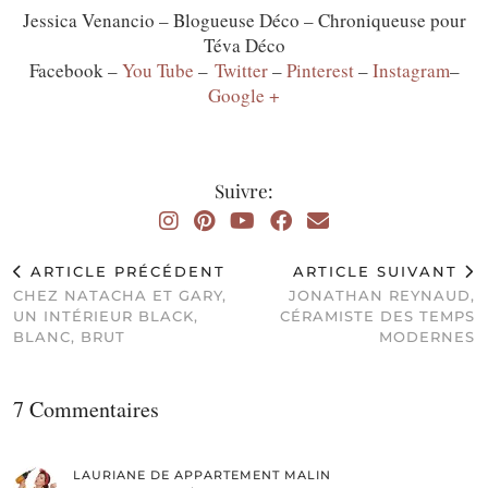
Jessica Venancio – Blogueuse Déco – Chroniqueuse pour
Téva Déco
Facebook –
You Tube
–
Twitter
–
Pinterest
–
Instagram
–
Google +
Suivre:
ARTICLE PRÉCÉDENT
ARTICLE SUIVANT
CHEZ NATACHA ET GARY,
JONATHAN REYNAUD,
UN INTÉRIEUR BLACK,
CÉRAMISTE DES TEMPS
BLANC, BRUT
MODERNES
7 Commentaires
LAURIANE DE APPARTEMENT MALIN