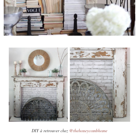
DIY à retrouver chez
@thehoneycombhome