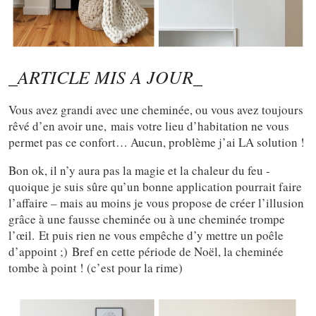
_ARTICLE MIS A JOUR_
Vous avez grandi avec une cheminée, ou vous avez toujours
rêvé d’en avoir une, mais votre lieu d’habitation ne vous
permet pas ce confort… Aucun, problème j’ai LA solution !
Bon ok, il n’y aura pas la magie et la chaleur du feu -
quoique je suis sûre qu’un bonne application pourrait faire
l’affaire – mais au moins je vous propose de créer l’illusion
grâce à une fausse cheminée ou à une cheminée trompe
l’œil. Et puis rien ne vous empêche d’y mettre un poêle
d’appoint ;) Bref en cette période de Noël, la cheminée
tombe à point ! (c’est pour la rime)