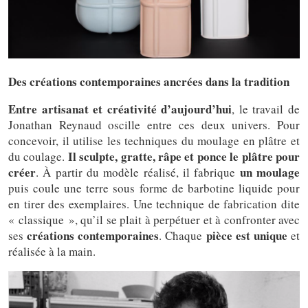
Des créations contemporaines ancrées dans la tradition
Entre artisanat et créativité d’aujourd’hui
, le travail de
Jonathan Reynaud oscille entre ces deux univers. Pour
concevoir, il utilise les techniques du moulage en plâtre et
Il sculpte, gratte, râpe et ponce le plâtre pour
du coulage.
créer
un moulage
. À partir du modèle réalisé, il fabrique
puis coule une terre sous forme de barbotine liquide pour
en tirer des exemplaires. Une technique de fabrication dite
« classique », qu’il se plait à perpétuer et à confronter avec
créations contemporaines
pièce est unique
ses
. Chaque
et
réalisée à la main.