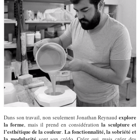
explore
Dans son travail, non seulement Jonathan Reynaud
la forme
la sculpture et
, mais il prend en considération
l’esthétique de la couleur
La fonctionnalité, la sobriété et
.
la modularité
sont son crédo. Créer oui, mais créer des