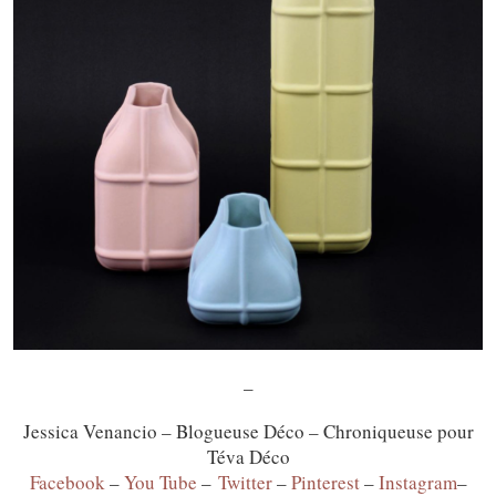
–
Jessica Venancio – Blogueuse Déco – Chroniqueuse pour
Téva Déco
Facebook
–
You Tube
–
Twitter
–
Pinterest
–
Instagram
–