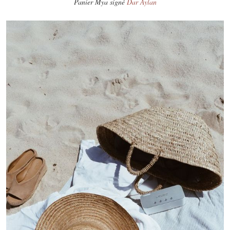
Panier Mya signé
Dar Aylan