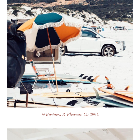
@Business & Pleasure Co 299€