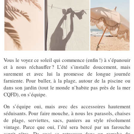
Vous le voyez ce soleil qui commence (enfin !) à s’épanouir
et à nous réchauffer ? L’été s’installe doucement, mais
surement et avec lui la promesse de longue journée
farniente. Pour buller, à la plage, autour de la piscine ou
dans son jardin (tout le monde n’habite pas près de la mer
CQFD), on s’équipe.
On s’équipe oui, mais avec des accessoires hautement
séduisants. Pour faire mouche, à nous les parasols, chaises
de plage, serviettes, sacs, paniers au style résolument
vintage. Parce que oui, l’été sera bercé par un farouche
esprit rétro. De quoi se retrouver dans un remake du