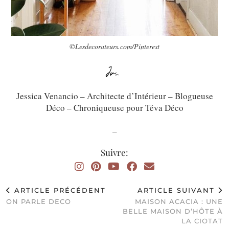
©Lesdecorateurs.com/Pinterest
Jessica Venancio – Architecte d’Intérieur – Blogueuse
Déco – Chroniqueuse pour Téva Déco
_
Suivre:
ARTICLE PRÉCÉDENT
ARTICLE SUIVANT
ON PARLE DECO
MAISON ACACIA : UNE
BELLE MAISON D’HÔTE À
LA CIOTAT