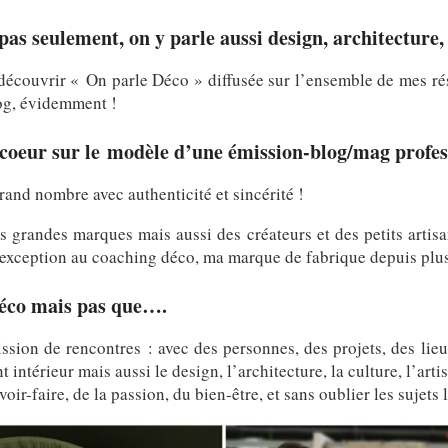
s seulement, on y parle aussi design, architecture, a
écouvrir « On parle Déco » diffusée sur l’ensemble de mes ré
log, évidemment !
coeur sur le
modèle d’une émission-blog/mag profes
rand nombre avec authenticité et sincérité !
s grandes marques mais aussi des créateurs et des petits artisa
d’exception au coaching déco, ma marque de fabrique depuis plu
déco mais pas que….
ission de rencontres : avec des personnes, des projets, des lie
ntérieur mais aussi le design, l’architecture, la culture, l’artis
oir-faire, de la passion, du bien-être, et sans oublier les sujets 