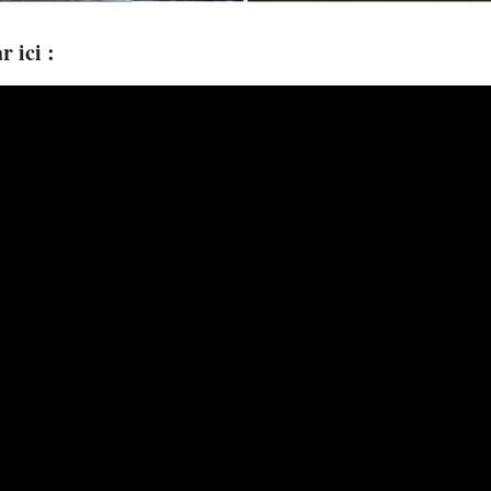
r ici :