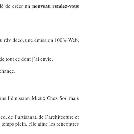
nouveau rendez-vous
idé de créer un
eau rdv déco, une émission 100% Web,
e tout ce dont j’ai envie.
 chance.
ans l’émission Mieux Chez Soi, mais
, de l’artisanat, de l’architecture et
temps plein, elle aime les rencontres