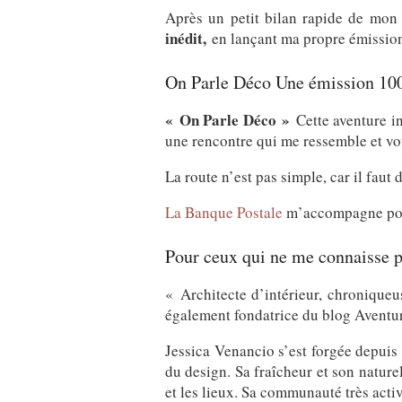
Après un petit bilan rapide de mon 
inédit,
en lançant ma propre émission 
On Parle Déco Une émission 1
« On Parle Déco »
Cette aventure i
une rencontre qui me ressemble et vou
La route n’est pas simple, car il faut
La Banque Postale
m’accompagne pour 
Pour ceux qui ne me connaisse p
« Architecte d’intérieur, chroniqu
également fondatrice du blog Aventu
Jessica Venancio s’est forgée depuis 
du design. Sa fraîcheur et son natur
et les lieux. Sa communauté très activ