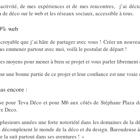
activité, de mes expériences et de mes rencontres, j’ai déc
de déco sur le web et les réseaux sociaux, accessible à tous.
00% web
ncroyable que j’ai hâte de partager avec vous ! Créer un nouv
s emmener partout avec moi, voilà le postulat de départ !
 des moyens pour mener à bien se projet et vous parler librement d
une bonne partie de ce projet et leur confiance est une vraie
as encore :
euse pour Teva Déco et pour M6 aux côtés de Stéphane Plaza d
re Deco.
plusieurs années une forte notoriété dans les domaines de la déco
el décomplexent le monde de la déco et du design. Baroudeuse à 
e la suit partout dans ses aventures ! »