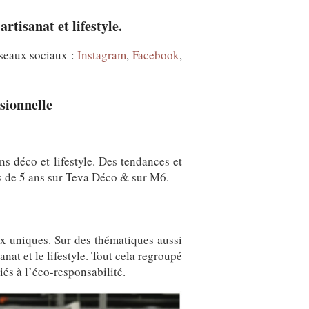
rtisanat et lifestyle.
seaux sociaux :
Instagram
,
Facebook
,
sionnelle
ns déco et lifestyle. Des tendances et
s de 5 ans sur Teva Déco & sur M6.
ux uniques. Sur des thématiques aussi
anat et le lifestyle. Tout cela regroupé
liés à l’éco-responsabilité.