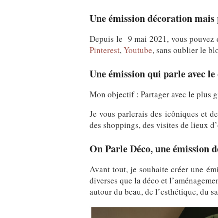
Une émission décoration mais pa
Depuis le 9 mai 2021, vous pouvez d
Pinterest
,
Youtube
, sans oublier le b
Une émission qui parle avec le 
Mon objectif : Partager avec le plus g
Je vous parlerais des icôniques et de
des shoppings, des visites de lieux 
On Parle Déco, une émission 
Avant tout, je souhaite créer une ém
diverses que la déco et l’aménagement i
autour du beau, de l’esthétique, du sav