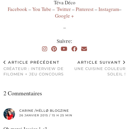
Téva Déco
Facebook
–
You Tube
–
Twitter
–
Pinterest
–
Instagram
–
Google +
–
Suivre:
ARTICLE PRÉCÉDENT
ARTICLE SUIVANT
CRÉATEUR : INTERVIEW DE
UNE CUISINE COULEUR
FILOMEN + JEU CONCOURS
SOLEIL !
2 Commentaires
CARINE /HËLLØ BLOGZINE
26 JANVIER 2015 / 15 H 25 MIN
Oh merci Jessica ! <3