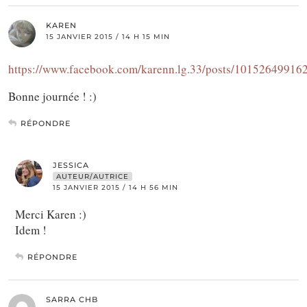
KAREN
15 JANVIER 2015 / 14 H 15 MIN
https://www.facebook.com/karenn.lg.33/posts/10152649916
Bonne journée ! :)
RÉPONDRE
JESSICA
AUTEUR/AUTRICE
15 JANVIER 2015 / 14 H 56 MIN
Merci Karen :)
Idem !
RÉPONDRE
SARRA CHB