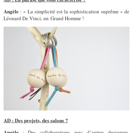
Angèle
: « La simplicité est la sophistication suprême » de
Léonard De Vinci, un Grand Homme !
AD : Des projets, des salons ?
Angèle
: Des collaborations avec d’autres designers,