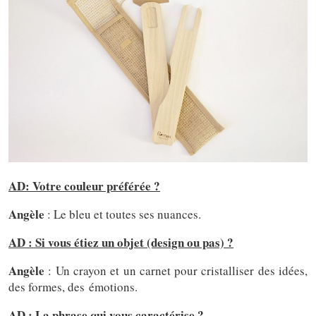
AD: Votre couleur préférée ?
Angèle
: Le bleu et toutes ses nuances.
AD : Si vous étiez un objet (design ou pas) ?
Angèle
: Un crayon et un carnet pour cristalliser des idées,
des formes, des émotions.
AD : La phrase qui vous caractérise ?