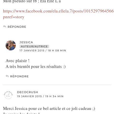
Mon pseudo sur fb ; Ela Elle L’a
https://www.facebook.com/ela.ellela.7/posts/101529796456
pnref=story
RÉPONDRE
JESSICA
AUTEUR/AUTRICE
17 JANVIER 2015 / 18 H 08 MIN
Avec plaisir !
A très bientôt pour les résultats :)
RÉPONDRE
DECOCRUSH
19 JANVIER 2015 / 19 H 34 MIN
Merci Jessica pour ce bel article et ce joli cadeau ;)