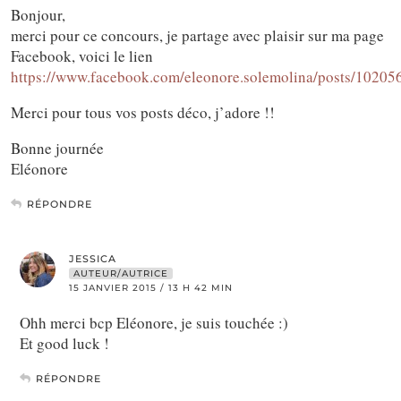
Bonjour,
merci pour ce concours, je partage avec plaisir sur ma page
Facebook, voici le lien
https://www.facebook.com/eleonore.solemolina/posts/1020
Merci pour tous vos posts déco, j’adore !!
Bonne journée
Eléonore
RÉPONDRE
JESSICA
AUTEUR/AUTRICE
15 JANVIER 2015 / 13 H 42 MIN
Ohh merci bcp Eléonore, je suis touchée :)
Et good luck !
RÉPONDRE