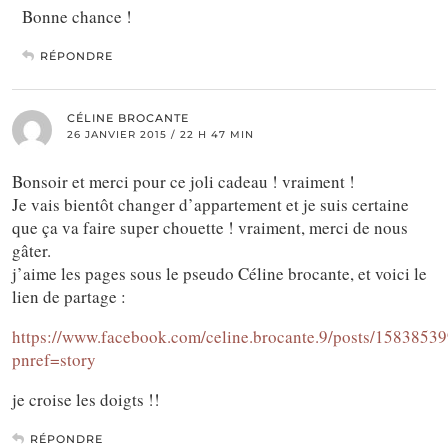
Bonne chance !
RÉPONDRE
CÉLINE BROCANTE
26 JANVIER 2015 / 22 H 47 MIN
Bonsoir et merci pour ce joli cadeau ! vraiment !
Je vais bientôt changer d’appartement et je suis certaine
que ça va faire super chouette ! vraiment, merci de nous
gâter.
j’aime les pages sous le pseudo Céline brocante, et voici le
lien de partage :
https://www.facebook.com/celine.brocante.9/posts/158385
pnref=story
je croise les doigts !!
RÉPONDRE