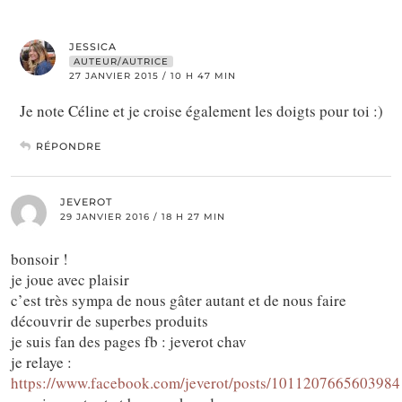
JESSICA
AUTEUR/AUTRICE
27 JANVIER 2015 / 10 H 47 MIN
Je note Céline et je croise également les doigts pour toi :)
RÉPONDRE
JEVEROT
29 JANVIER 2016 / 18 H 27 MIN
bonsoir !
je joue avec plaisir
c’est très sympa de nous gâter autant et de nous faire
découvrir de superbes produits
je suis fan des pages fb : jeverot chav
je relaye :
https://www.facebook.com/jeverot/posts/1011207665603984