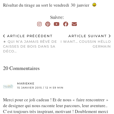
Résultat du tirage au sort le vendredi 30 janvier
Suivre:
ARTICLE PRÉCÉDENT
ARTICLE SUIVANT
★ QUI N’A JAMAIS RÊVÉ DE
I WANT… COUSSIN HËLLO
CAISSES DE BOIS DANS SA
GERMAIN
DÉCO…
20 Commentaires
MARIEKKE
15 JANVIER 2015 / 12 H 59 MIN
Merci pour ce joli cadeau ! Et de nous « faire rencontrer »
de designer qui nous raconte leur parcours, leur aventure..
C’est toujours très inspirant, motivant ! Doublement merci