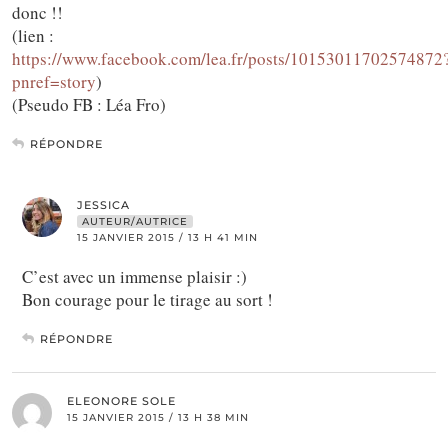
donc !!
(lien :
https://www.facebook.com/lea.fr/posts/10153011702574872
pnref=story
)
(Pseudo FB : Léa Fro)
RÉPONDRE
JESSICA
AUTEUR/AUTRICE
15 JANVIER 2015 / 13 H 41 MIN
C’est avec un immense plaisir :)
Bon courage pour le tirage au sort !
RÉPONDRE
ELEONORE SOLE
15 JANVIER 2015 / 13 H 38 MIN