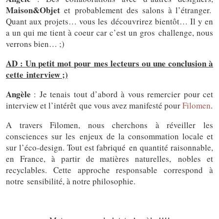
Maison&Objet
et probablement des salons à l’étranger.
Quant aux projets… vous les découvrirez bientôt… Il y en
a un qui me tient à coeur car c’est un gros challenge, nous
verrons bien… ;)
AD : Un petit mot pour mes lecteurs ou une conclusion à
cette interview ;)
Angèle
: Je tenais tout d’abord à vous remercier pour cet
interview et l’intérêt que vous avez manifesté pour
Filomen
.
A travers Filomen, nous cherchons à réveiller les
consciences sur les enjeux de la consommation locale et
sur l’éco-design. Tout est fabriqué en quantité raisonnable,
en France, à partir de matières naturelles, nobles et
recyclables. Cette approche responsable correspond à
notre sensibilité, à notre philosophie.