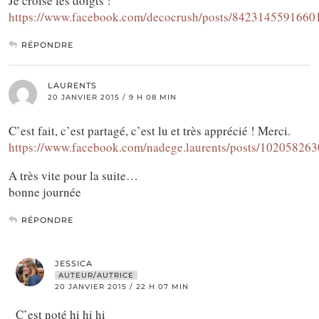
Je croise les doigts !
https://www.facebook.com/decocrush/posts/8423145591660
RÉPONDRE
LAURENTS
20 JANVIER 2015 / 9 H 08 MIN
C’est fait, c’est partagé, c’est lu et très apprécié ! Merci.
https://www.facebook.com/nadege.laurents/posts/10205826
A très vite pour la suite…
bonne journée
RÉPONDRE
JESSICA
AUTEUR/AUTRICE
20 JANVIER 2015 / 22 H 07 MIN
C’est noté hi hi hi