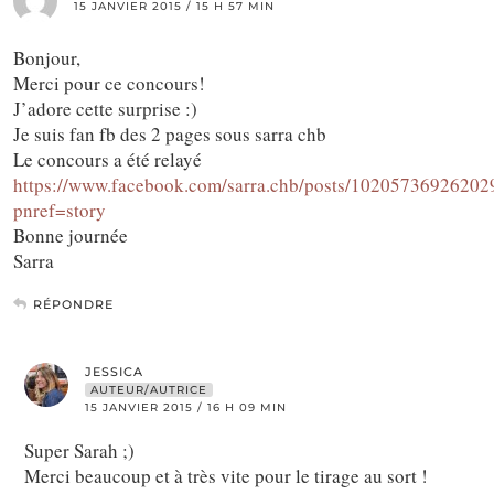
15 JANVIER 2015 / 15 H 57 MIN
Bonjour,
Merci pour ce concours!
J’adore cette surprise :)
Je suis fan fb des 2 pages sous sarra chb
Le concours a été relayé
https://www.facebook.com/sarra.chb/posts/10205736926202
pnref=story
Bonne journée
Sarra
RÉPONDRE
JESSICA
AUTEUR/AUTRICE
15 JANVIER 2015 / 16 H 09 MIN
Super Sarah ;)
Merci beaucoup et à très vite pour le tirage au sort !