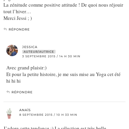
La zénitude comme positive attitude ! De quoi nous réjouir
tout l’hiver…
Merci Jessi ; )
RÉPONDRE
JESSICA
AUTEUR/AUTRICE
3 SEPTEMBRE 2015 / 14 H 30 MIN
Avec grand plaisir:)
Et pour la petite histoire, je me suis mise au Yoga cet été
hi hi hi
RÉPONDRE
ANAÏS
8 SEPTEMBRE 2015 / 10 H 33 MIN
J’adore cette tendance :) La sélection est très belle,