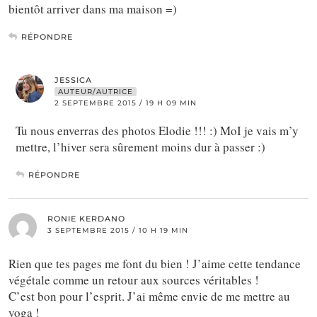
bientôt arriver dans ma maison =)
RÉPONDRE
JESSICA
AUTEUR/AUTRICE
2 SEPTEMBRE 2015 / 19 H 09 MIN
Tu nous enverras des photos Elodie !!! :) MoI je vais m’y
mettre, l’hiver sera sûrement moins dur à passer :)
RÉPONDRE
RONIE KERDANO
3 SEPTEMBRE 2015 / 10 H 19 MIN
Rien que tes pages me font du bien ! J’aime cette tendance
végétale comme un retour aux sources véritables !
C’est bon pour l’esprit. J’ai même envie de me mettre au
yoga !