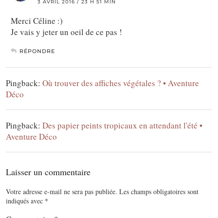
3 AVRIL 2016 / 23 H 51 MIN
Merci Céline :)
Je vais y jeter un oeil de ce pas !
RÉPONDRE
Pingback:
Où trouver des affiches végétales ? • Aventure
Déco
Pingback:
Des papier peints tropicaux en attendant l'été •
Aventure Déco
Laisser un commentaire
Votre adresse e-mail ne sera pas publiée.
Les champs obligatoires sont
indiqués avec
*