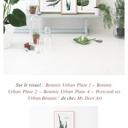
Sur le visuel :
Botanic Urban Plate 1
–
Botanic
Urban Plate 2
–
Botanic Urban Plate 4
–
Postcard set
‘Urban Botanic’
de chez
My Deer Art