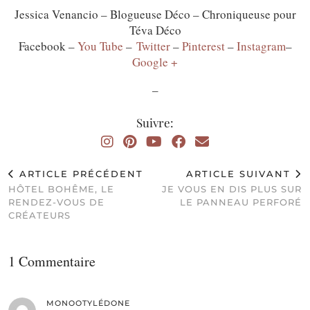
Jessica Venancio – Blogueuse Déco – Chroniqueuse pour
Téva Déco
Facebook –
You Tube
–
Twitter
–
Pinterest
–
Instagram
–
Google +
–
Suivre:
ARTICLE PRÉCÉDENT
ARTICLE SUIVANT
HÔTEL BOHÊME, LE
JE VOUS EN DIS PLUS SUR
RENDEZ-VOUS DE
LE PANNEAU PERFORÉ
CRÉATEURS
1 Commentaire
MONOOTYLÉDONE