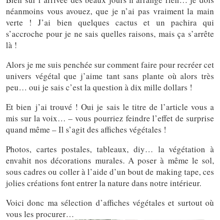
néanmoins vous avouez, que je n’ai pas vraiment la main
verte ! J’ai bien quelques cactus et un pachira qui
s’accroche pour je ne sais quelles raisons, mais ça s’arrête
là !
Alors je me suis penchée sur comment faire pour recréer cet
univers végétal que j’aime tant sans plante où alors très
peu… oui je sais c’est la question à dix mille dollars !
Et bien j’ai trouvé ! Oui je sais le titre de l’article vous a
mis sur la voix… – vous pourriez feindre l’effet de surprise
quand même – Il s’agit des affiches végétales !
Photos, cartes postales, tableaux, diy… la végétation à
envahit nos décorations murales. A poser à même le sol,
sous cadres ou coller à l’aide d’un bout de making tape, ces
jolies créations font entrer la nature dans notre intérieur.
Voici donc ma sélection d’affiches végétales et surtout où
vous les procurer…