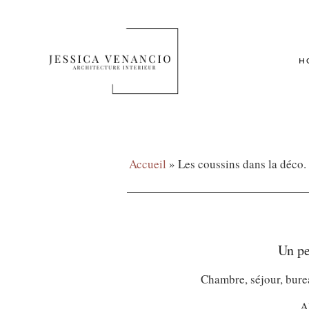
H
Accueil
»
Les coussins dans la déco.
Un pe
Chambre, séjour, burea
A