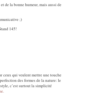
 et de la bonne humeur, mais aussi de
municative ;)
 Stand 145!
ur ceux qui veulent mettre une touche
erfection des formes de la nature: le
yle, c’est surtout la simplicité
me.