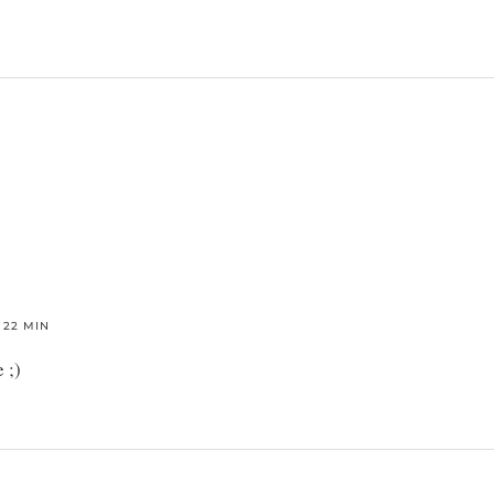
 22 MIN
 ;)