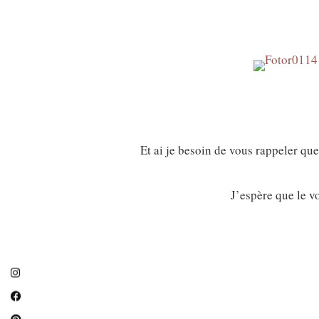
Et ai je besoin de vous rappeler q
J’espère que le v