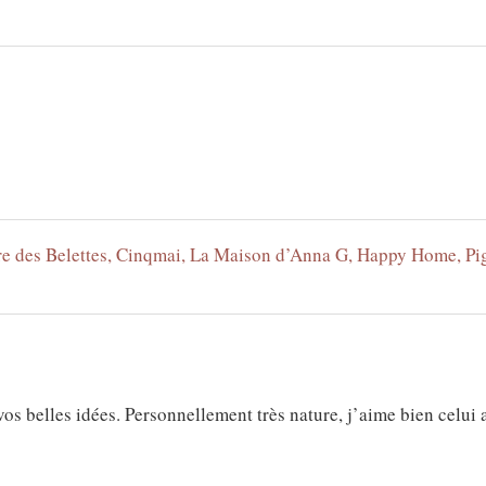
e des Belettes, Cinqmai, La Maison d’Anna G, Happy Home, Pi
vos belles idées. Personnellement très nature, j’aime bien celui a