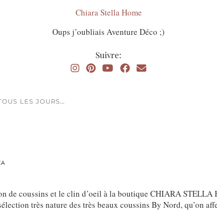
Chiara Stella Home
Oups j’oubliais Aventure Déco ;)
Suivre:
TOUS LES JOURS…
XA
tion de coussins et le clin d’oeil à la boutique CHIARA STELLA
sélection très nature des très beaux coussins By Nord, qu’on aff