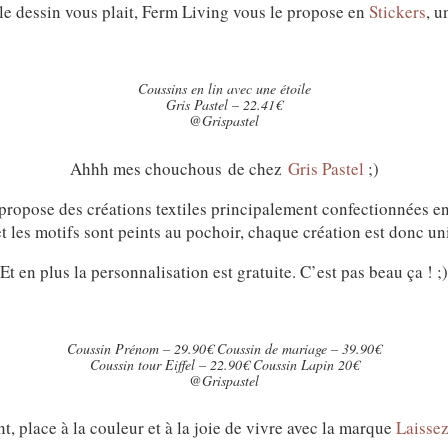
i le dessin vous plait, Ferm Living vous le propose en
Stickers
, u
Coussins en lin avec une étoile
Gris Pastel – 22.41€
@Grispastel
Ahhh mes chouchous de chez
Gris Pastel
;)
 propose des créations textiles principalement confectionnées en
 et les motifs sont peints au pochoir, chaque création est donc u
Et en plus la personnalisation est gratuite. C’est pas beau ça ! ;)
Coussin Prénom – 29.90€ Coussin de mariage – 39.90€
Coussin tour Eiffel – 22.90€ Coussin Lapin 20€
@Grispastel
t, place à la couleur et à la joie de vivre avec la marque
Laissez