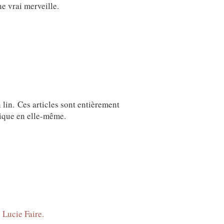
ne vrai merveille.
 lin. Ces articles sont entièrement
nique en elle-même.
 Lucie Faire.