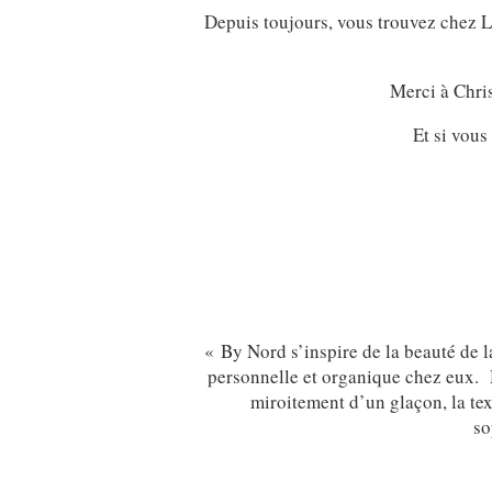
Depuis toujours, vous trouvez chez L
Merci à Chri
Et si vous
« By Nord s’inspire de la beauté de 
personnelle et organique chez eux. M
miroitement d’un glaçon, la tex
so