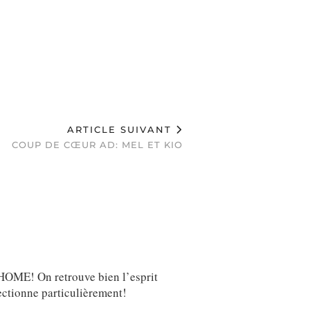
ARTICLE SUIVANT
COUP DE CŒUR AD: MEL ET KIO
 HOME! On retrouve bien l’esprit
ectionne particulièrement!