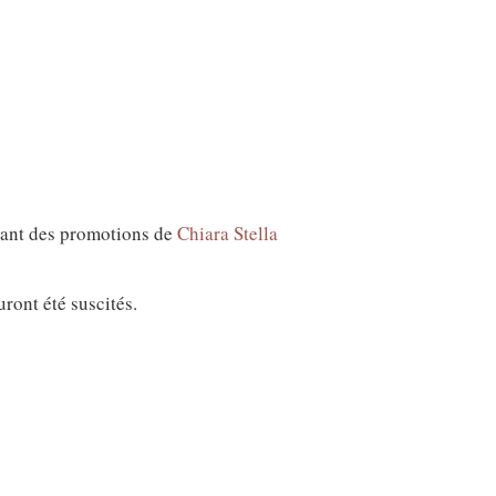
nant des promotions de
Chiara Stella
ront été suscités.