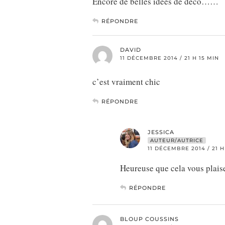
Encore de belles idées de déco……
RÉPONDRE
DAVID
11 DÉCEMBRE 2014 / 21 H 15 MIN
c’est vraiment chic
RÉPONDRE
JESSICA
AUTEUR/AUTRICE
11 DÉCEMBRE 2014 / 21 H
Heureuse que cela vous plaise
RÉPONDRE
BLOUP COUSSINS