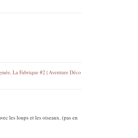
gmée, La Fabrique #2 | Aventure Déco
vec les loups et les oiseaux. (pas en