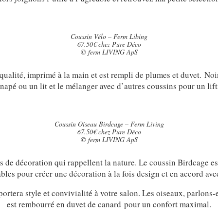
Coussin Vélo – Ferm Libing
67.50€ chez Pure Déco
© ferm LIVING ApS
qualité, imprimé à la main et est rempli de plumes et duvet. Noir
anapé ou un lit et le mélanger avec d’autres coussins pour un lif
Coussin Oiseau Birdcage – Ferm Living
67.50€ chez Pure Déco
© ferm LIVING ApS
ts de décoration qui rappellent la nature. Le coussin Birdcage es
bles pour créer une décoration à la fois design et en accord avec
ortera style et convivialité à votre salon. Les oiseaux, parlon
est rembourré en duvet de canard pour un confort maximal.