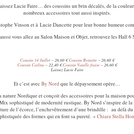
aissez Lucie Faire… des coussins un brin décalés, de la couleur
nombreux accessoires tout aussi inspirés.
stophe Vinson et à Lucie Dancette pour leur bonne humeur com
 aussi vous allez au Salon Maison et Objet, retrouvez les Hall 6
Coussin 14 Juillet
– 26,60 €
Coussin Reinette
– 26,60 €
Coussin Carline
– 22,40 €
Coussin Vanille fraise
– 26,60 €
Laissez Lucie Faire
Et c’est avec
By Nord
que le dépaysement opère…
la nature Nordique et conçoit des accessoires pour la maison po
ix sophistiqué de modernité rustique. By Nord s’inspire de la p
ture de l’écorce, l’enchevêtrement d’une brindille : au delà du st
phistiquée des formes qui en font sa pureté. »
Chiara Stella Ho