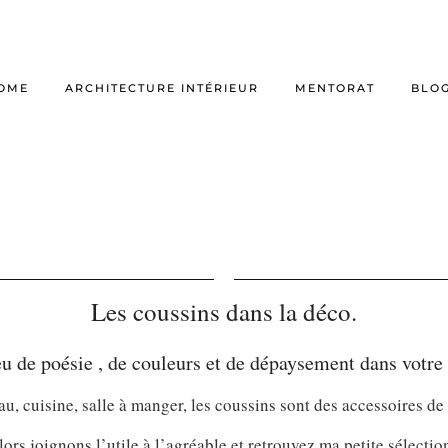
OME
ARCHITECTURE INTÉRIEUR
MENTORAT
BLO
Les coussins dans la déco.
u de poésie , de couleurs et de dépaysement dans votre
u, cuisine, salle à manger, les coussins sont des accessoires de
lors joignons l’utile à l’agréable et retrouvez ma petite sélection