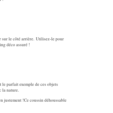
 sur le côté arrière. Utilisez-le pour
ting déco assuré !
t le parfait exemple de ces objets
 la nature.
s-en justement !Ce coussin déhoussable