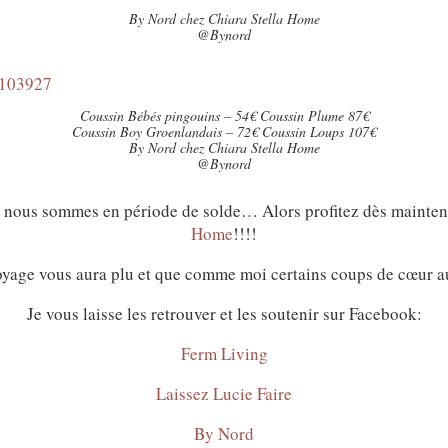
By Nord chez Chiara Stella Home
@Bynord
Coussin Bébés pingouins – 54€ Coussin Plume 87€
Coussin Boy Groenlandais – 72€ Coussin Loups 107€
By Nord chez Chiara Stella Home
@Bynord
ue nous sommes en période de solde… Alors profitez dès mainte
Home
!!!!
oyage vous aura plu et que comme moi certains coups de cœur au
Je vous laisse les retrouver et les soutenir sur Facebook:
Ferm Living
Laissez Lucie Faire
By Nord