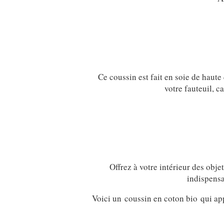
Ce coussin est fait en soie de haute 
votre fauteuil, c
Offrez à votre intérieur des obje
indispensa
Voici un coussin en coton bio qui app