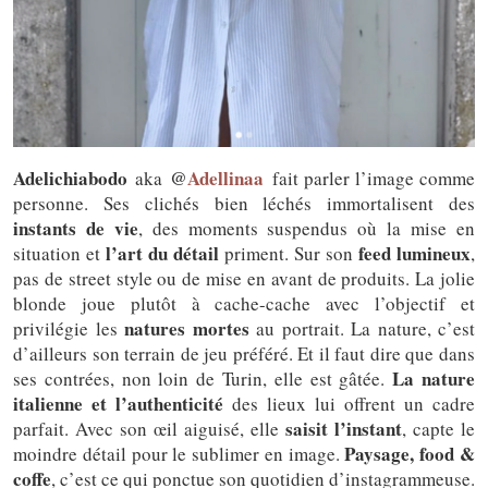
Adelichiabodo
@
Adellinaa
aka
fait parler l’image comme
personne. Ses clichés bien léchés immortalisent des
instants de vie
, des moments suspendus où la mise en
l’art du détail
feed lumineux
situation et
priment. Sur son
,
pas de street style ou de mise en avant de produits. La jolie
blonde joue plutôt à cache-cache avec l’objectif et
natures mortes
privilégie les
au portrait. La nature, c’est
d’ailleurs son terrain de jeu préféré. Et il faut dire que dans
La nature
ses contrées, non loin de Turin, elle est gâtée.
italienne et l’authenticité
des lieux lui offrent un cadre
saisit l’instant
parfait. Avec son œil aiguisé, elle
, capte le
Paysage, food &
moindre détail pour le sublimer en image.
coffe
, c’est ce qui ponctue son quotidien d’instagrammeuse.