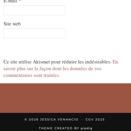
E-mail
*
Site web
Ce site utilise Akismet pour réduire les indésirables.
En
savoir plus sur la façon dont les données de vos
commentaires sont traitées
.
© 2026
JESSICA VENANCIO
CGV 2025
THEME CREATED BY
pipdig