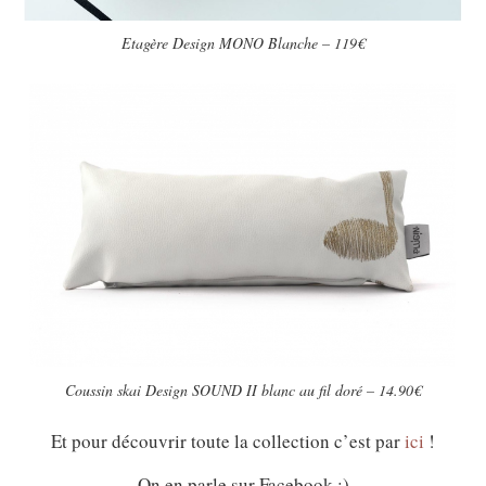
Etagère Design MONO Blanche – 119€
Coussin skai Design SOUND II blanc au fil doré – 14.90€
Et pour découvrir toute la collection c’est par
ici
!
On en parle sur Facebook ;)