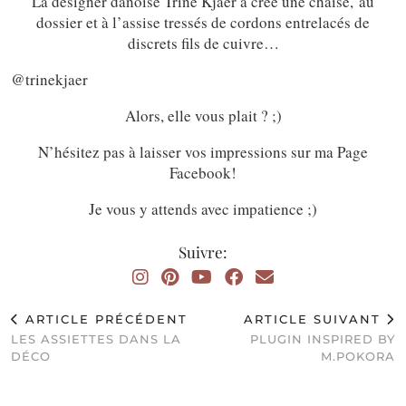
La designer danoise Trine Kjaer a créé une chaise, au
dossier et à l’assise tressés de cordons entrelacés de
discrets fils de cuivre…
@trinekjaer
Alors, elle vous plait ? ;)
N’hésitez pas à laisser vos impressions sur ma Page
Facebook!
Je vous y attends avec impatience ;)
Suivre:
ARTICLE PRÉCÉDENT
ARTICLE SUIVANT
LES ASSIETTES DANS LA
PLUGIN INSPIRED BY
DÉCO
M.POKORA