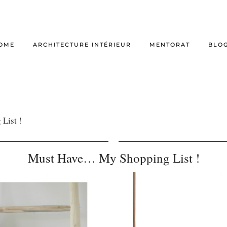
OME
ARCHITECTURE INTÉRIEUR
MENTORAT
BLO
List !
Must Have… My Shopping List !