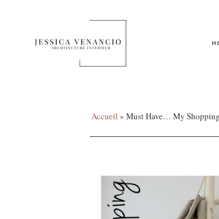
H
Accueil
»
Must Have… My Shopping 