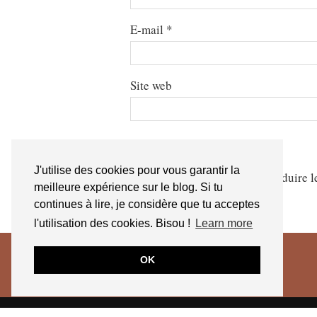
E-mail
*
Site web
J'utilise des cookies pour vous garantir la
Ce site utilise Akismet pour réduire l
meilleure expérience sur le blog. Si tu
continues à lire, je considère que tu acceptes
l'utilisation des cookies. Bisou !
Learn more
OK
© 2026
JESSICA VENANCIO
CGV 2025