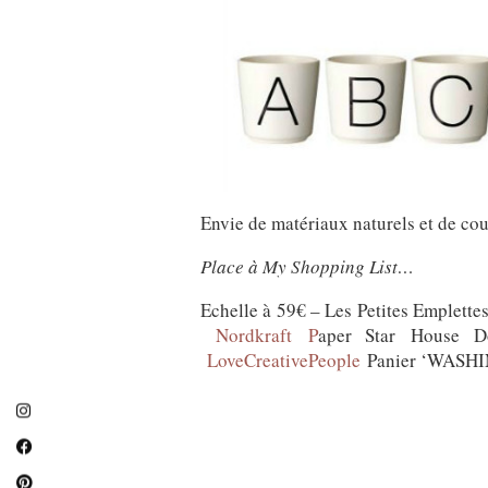
Envie de matériaux naturels et de coul
Place à My Shopping List…
Echelle à 59€ – Les Petites Emplett
Nordkraft P
aper Star House 
LoveCreativePeople
Panier ‘WASHIN