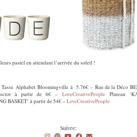
eurs pastel en attendant l’arrivée du soleil !
es Tasse Alphabet Bloomingville à 5.76€ – Rue de la Déco BE
Doctor à partir de 6€ –
LoveCreativePeople
Plateau ‘KA
G BASKET’ à partir de 54€ –
LoveCreativePeople
Suivre: