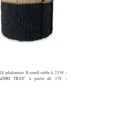
LL plafonnier X-small sable à 215€ –
DIRI TRAY’ à partir de 17€ –