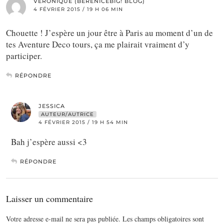
VÉRONIQUE (BERENICEBIG! BLOG)
4 FÉVRIER 2015 / 19 H 06 MIN
Chouette ! J’espère un jour être à Paris au moment d’un de
tes Aventure Deco tours, ça me plairait vraiment d’y
participer.
RÉPONDRE
JESSICA
AUTEUR/AUTRICE
4 FÉVRIER 2015 / 19 H 54 MIN
Bah j’espère aussi <3
RÉPONDRE
Laisser un commentaire
Votre adresse e-mail ne sera pas publiée.
Les champs obligatoires sont