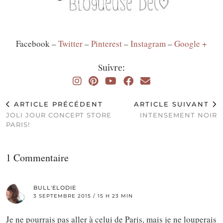
Facebook –
Twitter
–
Pinterest
–
Instagram
–
Google +
Suivre:
ARTICLE PRÉCÉDENT
ARTICLE SUIVANT
JOLI JOUR CONCEPT STORE
INTENSEMENT NOIR
PARIS!
1 Commentaire
BULL'ELODIE
3 SEPTEMBRE 2015 / 15 H 23 MIN
Je ne pourrais pas aller à celui de Paris, mais je ne louperais