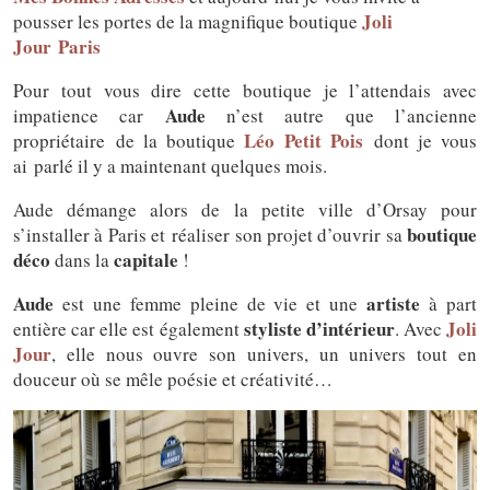
Joli
pousser les portes de la magnifique boutique
Jour Paris
Pour tout vous dire cette boutique je l’attendais avec
Aude
impatience car
n’est autre que l’ancienne
Léo Petit Pois
propriétaire de la boutique
dont je vous
ai parlé il y a maintenant quelques mois.
Aude démange alors de la petite ville d’Orsay pour
boutique
s’installer à Paris et réaliser son projet d’ouvrir sa
déco
capitale
dans la
!
Aude
artiste
est une femme pleine de vie et une
à part
styliste d’intérieur
Joli
entière car elle est également
. Avec
Jour
, elle nous ouvre son univers, un univers tout en
douceur où se mêle poésie et créativité…