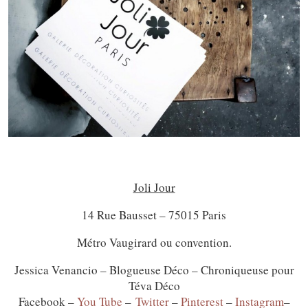
Joli Jour
14 Rue Bausset – 75015 Paris
Métro Vaugirard ou convention.
Jessica Venancio – Blogueuse Déco – Chroniqueuse pour
Téva Déco
Facebook –
You Tube
–
Twitter
–
Pinterest
–
Instagram
–