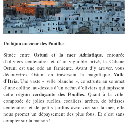
Un bijou au cœur des Pouilles
Ostuni et la mer Adriatique
Située entre
, entourée
d’oliviers centenaires et d’un vignoble privé, la Cabane
Ostuni est une ode au farniente. Avant d’y arriver, vous
Valle
découvrirez Ostuni en traversant la magnifique
d’Itria
. Une vaste « ville blanche », construite au sommet
d’une colline, au-dessus d’un océan d’oliviers qui tapissent
région verdoyante des Pouilles
cette
. Quant à la ville,
composée de jolies ruelles, escaliers, arches, de bâtisses
centenaires et de petits jardins avec vue sur la mer, elle
nous promet un dépaysement des plus fous. Et c’est sans
compter sur la maison !