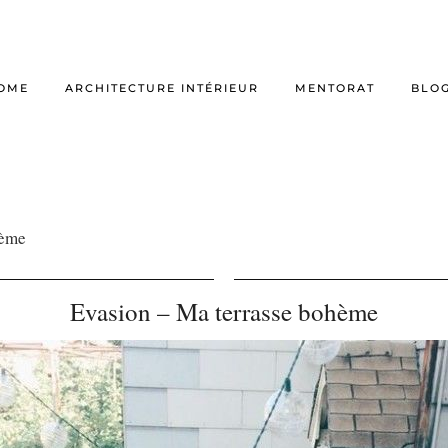
OME
ARCHITECTURE INTÉRIEUR
MENTORAT
BLO
hème
Evasion – Ma terrasse bohème