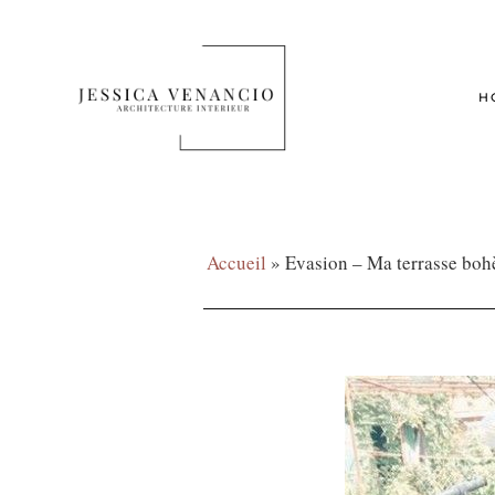
H
Accueil
»
Evasion – Ma terrasse bo