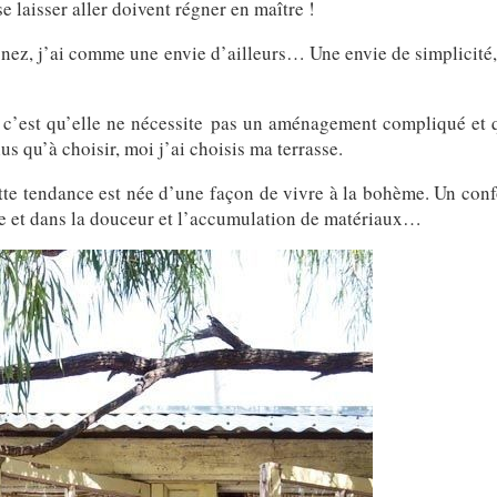
se laisser aller doivent régner en maître !
n nez, j’ai comme une envie d’ailleurs… Une envie de simplicité,
c’est qu’elle ne nécessite pas un aménagement compliqué et qu
s qu’à choisir, moi j’ai choisis ma terrasse.
 cette tendance est née d’une façon de vivre à la bohème. Un conf
ne et dans la douceur et l’accumulation de matériaux…