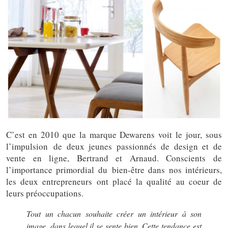
C’est en 2010 que la marque Dewarens voit le jour, sous
l’impulsion de deux jeunes passionnés de design et de
vente en ligne, Bertrand et Arnaud. Conscients de
l’importance primordial du bien-être dans nos intérieurs,
les deux entrepreneurs ont placé la qualité au coeur de
leurs préoccupations.
Tout un chacun souhaite créer un intérieur à son
image, dans lequel il se sente bien. Cette tendance est