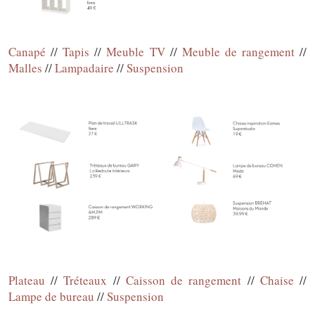
Canapé
//
Tapis
//
Meuble TV
//
Meuble de rangement
//
Malles
//
Lampadaire
//
Suspension
Plateau
//
Tréteaux
//
Caisson de rangement
//
Chaise
//
Lampe de bureau
//
Suspension