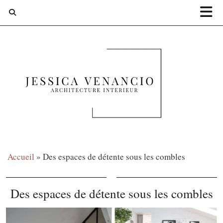
Accueil
»
Des espaces de détente sous les combles
Des espaces de détente sous les combles