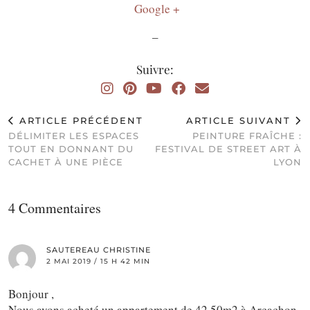
Google +
–
Suivre:
ARTICLE PRÉCÉDENT
ARTICLE SUIVANT
DÉLIMITER LES ESPACES
PEINTURE FRAÎCHE :
TOUT EN DONNANT DU
FESTIVAL DE STREET ART À
CACHET À UNE PIÈCE
LYON
4 Commentaires
SAUTEREAU CHRISTINE
2 MAI 2019 / 15 H 42 MIN
Bonjour ,
Nous avons acheté un appartement de 42.50m2 à Arcachon