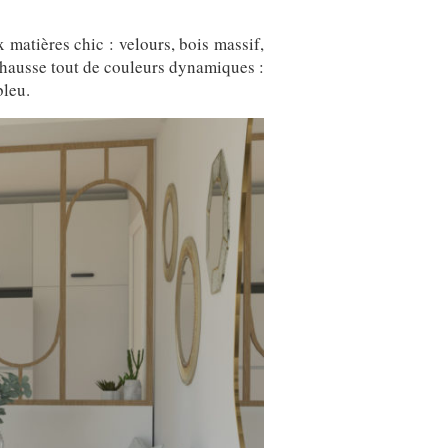
x matières chic : velours, bois massif,
ehausse tout de couleurs dynamiques :
bleu.