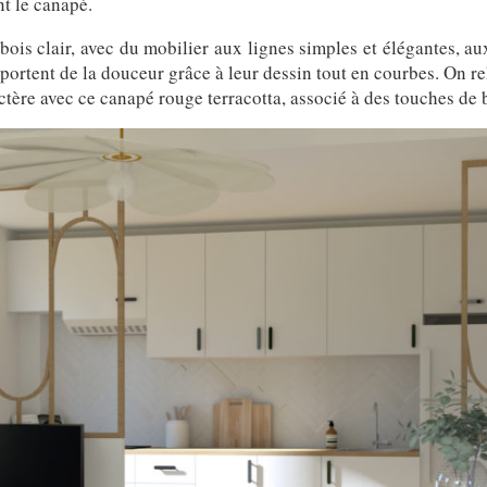
nt le canapé.
bois clair, avec du mobilier aux lignes simples et élégantes, au
portent de la douceur grâce à leur dessin tout en courbes. On r
ctère avec ce canapé rouge terracotta, associé à des touches de 