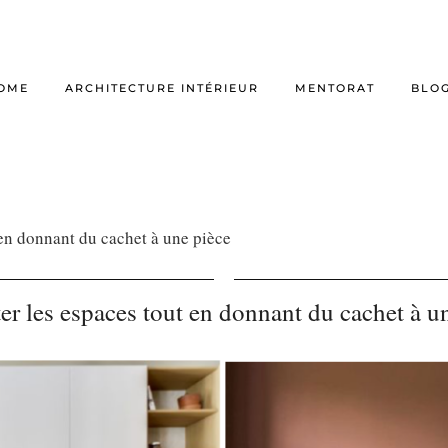
OME
ARCHITECTURE INTÉRIEUR
MENTORAT
BLO
 en donnant du cachet à une pièce
er les espaces tout en donnant du cachet à u