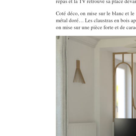
repas et la TV retrouve sa place deva
Coté déco, on mise sur le blanc et le 
métal doré… Les claustras en bois ap
on mise sur une pièce forte et de cara