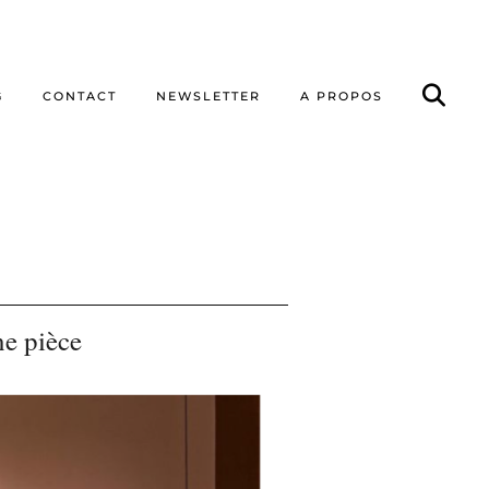
G
CONTACT
NEWSLETTER
A PROPOS
ne pièce