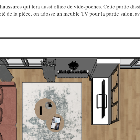
haussures qui fera aussi office de vide-poches. Cette partie diss
oté de la pièce, on adosse un meuble TV pour la partie salon, ave