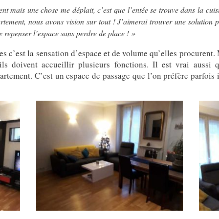
mais une chose me déplait, c’est que l’entée se trouve dans la cuisi
ement, nous avons vision sur tout ! J’aimerai trouver une solution po
 de repenser l’espace sans perdre de place ! »
es c’est la sensation d’espace et de volume qu’elles procurent. M
ils doivent accueillir plusieurs fonctions. Il est vrai aussi
partement. C’est un espace de passage que l’on préfère parfois 
.