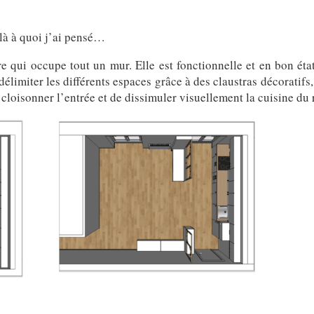
ilà à quoi j’ai pensé…
re qui occupe tout un mur. Elle est fonctionnelle et en bon état
élimiter les différents espaces grâce à des claustras décoratifs
 cloisonner l’entrée et de dissimuler visuellement la cuisine du r