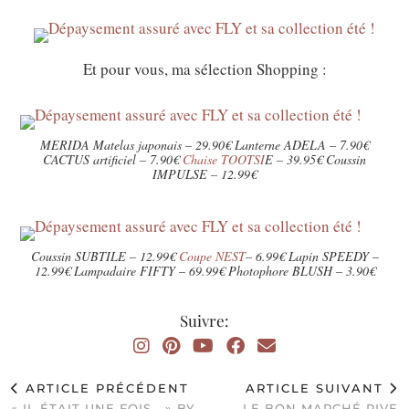
Et pour vous, ma sélection Shopping :
MERIDA Matelas japonais – 29.90€ Lanterne ADELA – 7.90€
CACTUS artificiel – 7.90€
Chaise TOOTSI
E – 39.95€ Coussin
IMPULSE – 12.99€
Coussin SUBTILE – 12.99€
Coupe NEST
– 6.99€ Lapin SPEEDY –
12.99€ Lampadaire FIFTY – 69.99€ Photophore BLUSH – 3.90€
Suivre:
ARTICLE PRÉCÉDENT
ARTICLE SUIVANT
« IL ÉTAIT UNE FOIS… » BY
LE BON MARCHÉ RIVE