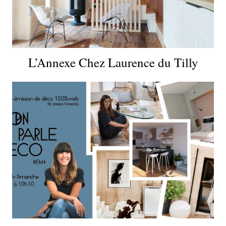
L’Annexe Chez Laurence du Tilly